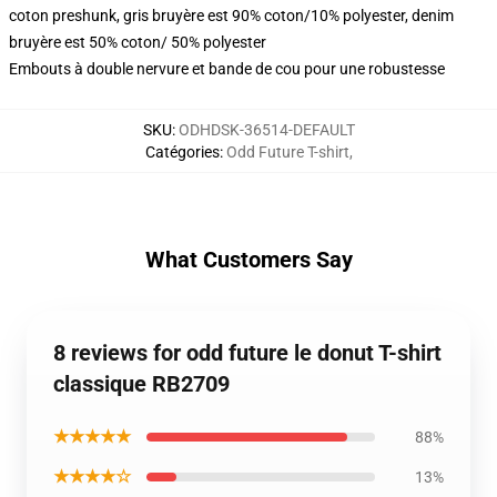
coton preshunk, gris bruyère est 90% coton/10% polyester, denim
bruyère est 50% coton/ 50% polyester
Embouts à double nervure et bande de cou pour une robustesse
SKU
:
ODHDSK-36514-DEFAULT
Catégories
:
Odd Future T-shirt
,
What Customers Say
8 reviews for odd future le donut T-shirt
classique RB2709
★★★★★
88%
★★★★☆
13%