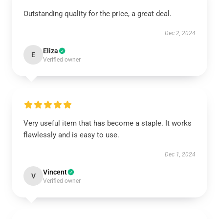
Outstanding quality for the price, a great deal.
Dec 2, 2024
Eliza
E
Verified owner
Very useful item that has become a staple. It works
flawlessly and is easy to use.
Dec 1, 2024
Vincent
V
Verified owner