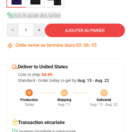
Voir le guide des tailles
Quantity
AJOUTER AU PANIER
Cette vente se termine dans
02
:
06
:
54
Deliver to United States
Cost to ship:
$6.99
Standard - Order today to get by
Aug. 15 - Aug. 22
Production
Shipping
Delivered
Today
Aug. 11
Aug. 15 - Aug. 22
Transaction sécurisée
Livraison mondiale à votre porte