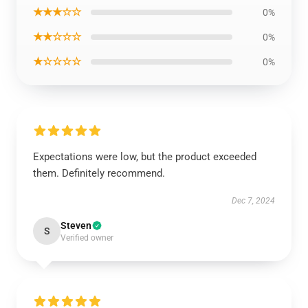
★★★☆☆
0%
★★☆☆☆
0%
★☆☆☆☆
0%
Expectations were low, but the product exceeded
them. Definitely recommend.
Dec 7, 2024
Steven
S
Verified owner