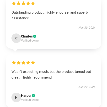
Outstanding product, highly endorse, and superb
assistance.
Nov 30, 2024
Charles
C
Verified owner
Wasn't expecting much, but the product turned out
great. Highly recommend.
Aug 22, 2024
Harper
H
Verified owner