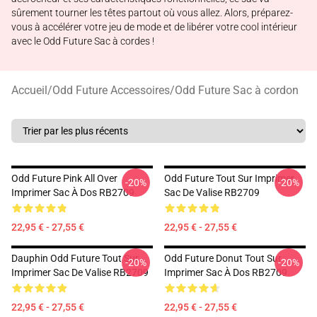
sûrement tourner les têtes partout où vous allez. Alors, préparez-
vous à accélérer votre jeu de mode et de libérer votre cool intérieur
avec le Odd Future Sac à cordes !
Accueil
/
Odd Future Accessoires
/
Odd Future Sac à cordon
Odd Future Pink All Over
Odd Future Tout Sur Imprimer
-20%
-20%
Imprimer Sac À Dos RB2709
Sac De Valise RB2709
22,95 € - 27,55 €
22,95 € - 27,55 €
Dauphin Odd Future Tout Sur
Odd Future Donut Tout Sur
-20%
-20%
Imprimer Sac De Valise RB2709
Imprimer Sac À Dos RB2709
22,95 € - 27,55 €
22,95 € - 27,55 €