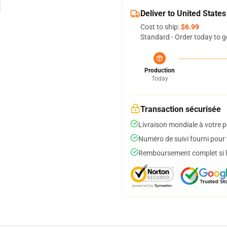
Deliver to United States
Cost to ship:
$6.99
Standard - Order today to g
Production
Today
Transaction sécurisée
Livraison mondiale à votre p
Numéro de suivi fourni pour t
Remboursement complet si le