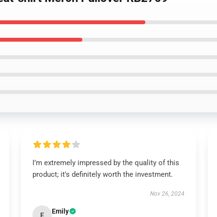
I’m extremely impressed by the quality of this
product; it's definitely worth the investment.
Nov 26, 2024
Emily
E