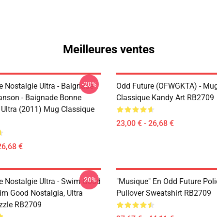
Meilleures ventes
-20%
 Nostalgie Ultra - Baignade
Odd Future (OFWGKTA) - Mu
nson - Baignade Bonne
Classique Kandy Art RB2709
, Ultra (2011) Mug Classique
23,00 € - 26,68 €
26,68 €
-20%
e Nostalgie Ultra - Swim Good
"Musique" En Odd Future Poli
im Good Nostalgia, Ultra
Pullover Sweatshirt RB2709
zzle RB2709