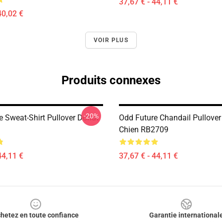
37,67 € - 44,11 €
40,02 €
VOIR PLUS
Produits connexes
-20%
e Sweat-Shirt Pullover Donut
Odd Future Chandail Pullover
Chien RB2709
44,11 €
37,67 € - 44,11 €
hetez en toute confiance
Garantie international