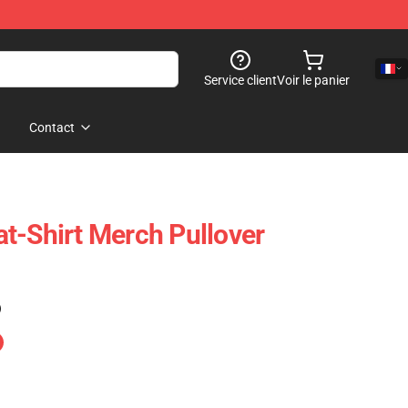
Service client
Voir le panier
Contact
t-Shirt Merch Pullover
)