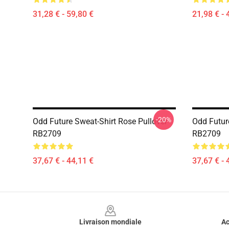
31,28 € - 59,80 €
21,98 € - 
-20%
Odd Future Sweat-Shirt Rose Pullover
Odd Futur
RB2709
RB2709
37,67 € - 44,11 €
37,67 € - 
Footer
Livraison mondiale
Ac