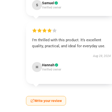
Samuel
S
Verified owner
I’m thrilled with this product. It’s excellent
quality, practical, and ideal for everyday use.
Aug 28, 2024
Hannah
H
Verified owner
Write your review