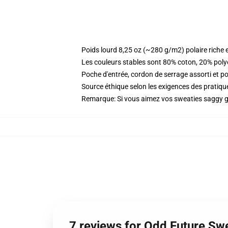
Poids lourd 8,25 oz (~280 g/m2) polaire riche 
Les couleurs stables sont 80% coton, 20% poly
Poche d'entrée, cordon de serrage assorti et p
Source éthique selon les exigences des prati
Remarque: Si vous aimez vos sweaties saggy go
7 reviews for Odd Future Sw