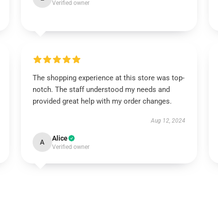
Verified owner
The shopping experience at this store was top-
notch. The staff understood my needs and
provided great help with my order changes.
Aug 12, 2024
Alice
A
Verified owner