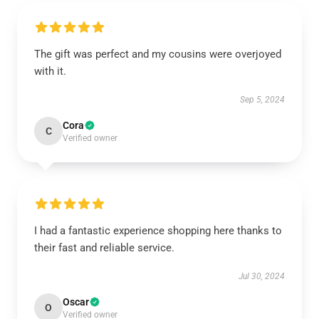
The gift was perfect and my cousins were overjoyed
with it.
Sep 5, 2024
Cora
C
Verified owner
I had a fantastic experience shopping here thanks to
their fast and reliable service.
Jul 30, 2024
Oscar
O
Verified owner