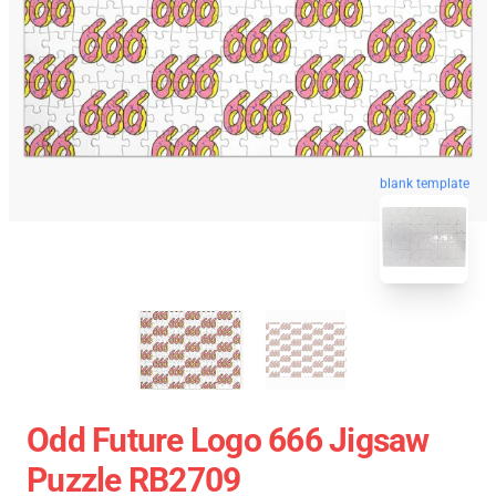
blank template
Odd Future Logo 666 Jigsaw
Puzzle RB2709