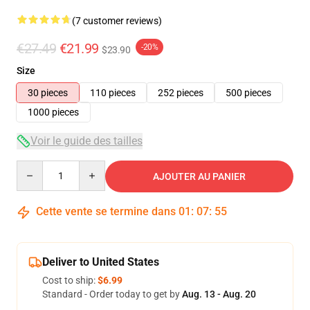
(7 customer reviews)
€27.49
€21.99
-20%
$23.90
Size
30 pieces
110 pieces
252 pieces
500 pieces
1000 pieces
Voir le guide des tailles
Quantity
AJOUTER AU PANIER
Cette vente se termine dans
01
:
07
:
54
Deliver to United States
Cost to ship:
$6.99
Standard - Order today to get by
Aug. 13 - Aug. 20