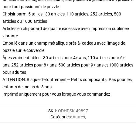
pour tout passionné de puzzle
Choisir parmi 5 tailles : 30 articles, 110 articles, 252 articles, 500
articles ou 1000 articles
Articles en chipboard de qualité excessive avec impression sublimée
vibrante
Emballé dans un champ métallique prêt-à- cadeau avec l'image de
puzzle sur le couvercle
Âges vraiment utiles : 30 articles pour 4+ ans, 110 articles pour 6+
ans, 252 articles pour 8+ ans, 500 articles pour 9+ ans et 1000 articles
pour adultes
ATTENTION: Risque d'étouffement— Petits composants. Pas pour les
enfants de moins de 3 ans
Imprimé uniquement pour vous lorsque vous commandez
SKU
:
ODHDSK-49897
Catégories
:
Autres
,