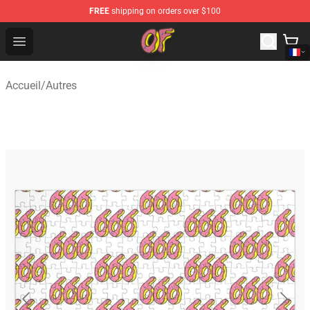
FREE
shipping on orders over $100
Odd Future Shop - Official Odd Future Merchandise Store
Open menu
Accueil
/
Autres