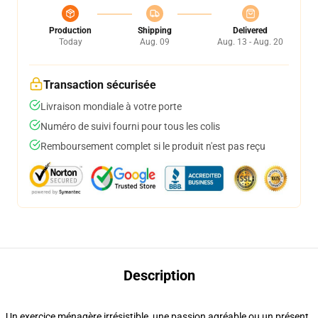
Production
Shipping
Delivered
Today
Aug. 09
Aug. 13 - Aug. 20
Transaction sécurisée
Livraison mondiale à votre porte
Numéro de suivi fourni pour tous les colis
Remboursement complet si le produit n'est pas reçu
Description
Un exercice ménagère irrésistible, une passion agréable ou un présent