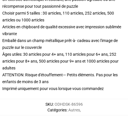
récompense pour tout passionné de puzzle
Choisir parmi 5 tailles : 30 articles, 110 articles, 252 articles, 500
articles ou 1000 articles
Articles en chipboard de qualité excessive avec impression sublimée
vibrante
Emballé dans un champ métallique prêt-à- cadeau avec l'image de
puzzle sur le couvercle
Âges utiles: 30 articles pour 4+ ans, 110 articles pour 6+ ans, 252
articles pour 8+ ans, 500 articles pour 9+ ans et 1000 articles pour
adultes
ATTENTION: Risque d'étouffement— Petits éléments. Pas pour les
enfants de moins de 3 ans
Imprimé uniquement pour vous lorsque vous commandez
SKU
:
ODHDSK-86596
Catégories
:
Autres
,