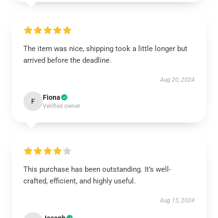
The item was nice, shipping took a little longer but
arrived before the deadline.
Aug 20, 2024
Fiona
F
Verified owner
This purchase has been outstanding. It’s well-
crafted, efficient, and highly useful.
Aug 15, 2024