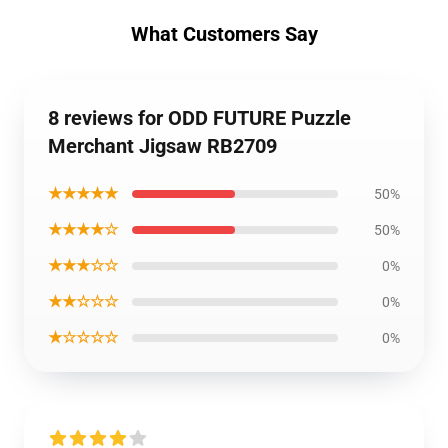
What Customers Say
8 reviews for ODD FUTURE Puzzle
Merchant Jigsaw RB2709
★★★★★
50%
★★★★☆
50%
★★★☆☆
0%
★★☆☆☆
0%
★☆☆☆☆
0%