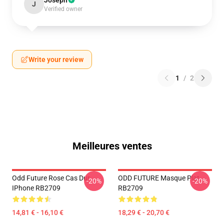
Joseph
J
Verified owner
Write your review
1
/
2
Meilleures ventes
Odd Future Rose Cas Dur
ODD FUTURE Masque Plat
-20%
-20%
IPhone RB2709
RB2709
14,81 € - 16,10 €
18,29 € - 20,70 €