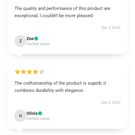
The quality and performance of this product are
exceptional; I couldn’t be more pleased.
Dec 5, 2024
Zoe
Z
Verified owner
The craftsmanship of the product is superb; it
combines durability with elegance.
Dec 2, 2024
Olivia
O
Verified owner