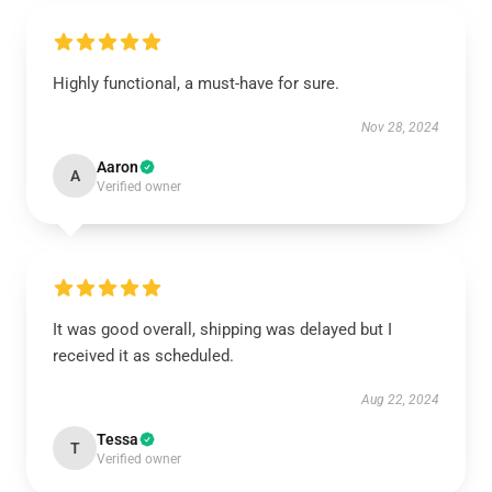
Highly functional, a must-have for sure.
Nov 28, 2024
Aaron
A
Verified owner
It was good overall, shipping was delayed but I
received it as scheduled.
Aug 22, 2024
Tessa
T
Verified owner