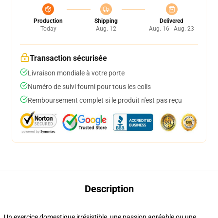
Production
Shipping
Delivered
Today
Aug. 12
Aug. 16 - Aug. 23
Transaction sécurisée
Livraison mondiale à votre porte
Numéro de suivi fourni pour tous les colis
Remboursement complet si le produit n'est pas reçu
Description
Un exercice domestique irrésistible, une passion agréable ou une