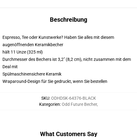
Beschreibung
Espresso, Tee oder Kunstwerke? Haben Sie alles mit diesem
augenöffnenden Keramikbecher
hält 11 Unze (325 ml)
Durchmesser des Bechers ist 3,2" (8,2 cm), nicht zusammen mit dem
Deal mit
Spülmaschinensichere Keramik
Wraparound-Design für Sie gedruckt, wenn Sie bestellen
SKU
:
ODHDSK-64376-BLACK
Kategorien
:
Odd Future Becher
,
What Customers Say