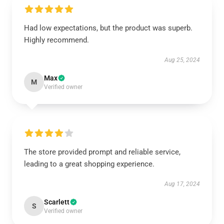
Had low expectations, but the product was superb.
Highly recommend.
Aug 25, 2024
Max
M
Verified owner
The store provided prompt and reliable service,
leading to a great shopping experience.
Aug 17, 2024
Scarlett
S
Verified owner