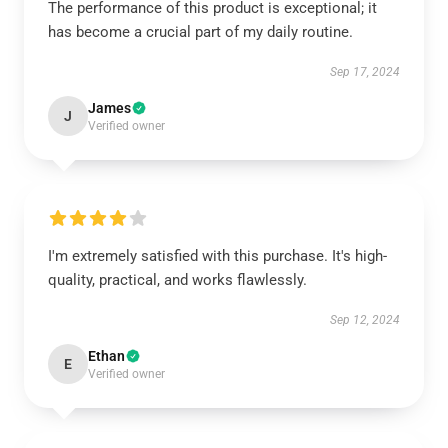
The performance of this product is exceptional; it
has become a crucial part of my daily routine.
Sep 17, 2024
James
J
Verified owner
I'm extremely satisfied with this purchase. It's high-
quality, practical, and works flawlessly.
Sep 12, 2024
Ethan
E
Verified owner