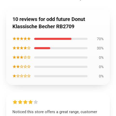
10 reviews for odd future Donut
Klassische Becher RB2709
★★★★★
70%
★★★★☆
30%
★★★☆☆
0%
★★☆☆☆
0%
★☆☆☆☆
0%
Noticed this store offers a great range, customer