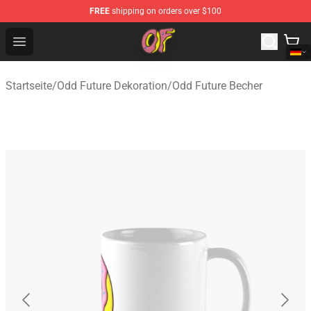
FREE
shipping on orders over $100
Odd Future Shop - Official Odd Future Merchandise Store
Open menu
Startseite
/
Odd Future Dekoration
/
Odd Future Becher