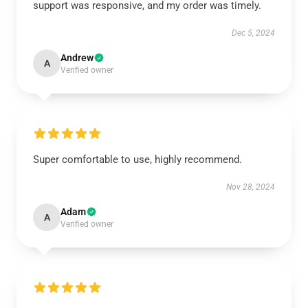
support was responsive, and my order was timely.
Dec 5, 2024
Andrew
A
Verified owner
Super comfortable to use, highly recommend.
Nov 28, 2024
Adam
A
Verified owner