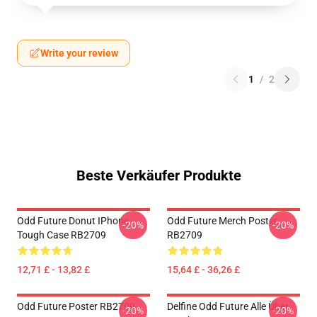
Write your review
1
/
2
Beste Verkäufer Produkte
Odd Future Donut IPhone
Odd Future Merch Poster
-20%
-20%
Tough Case RB2709
RB2709
12,71 £ - 13,82 £
15,64 £ - 36,26 £
Odd Future Poster RB2709
Delfine Odd Future Alle Über
-20%
-20%