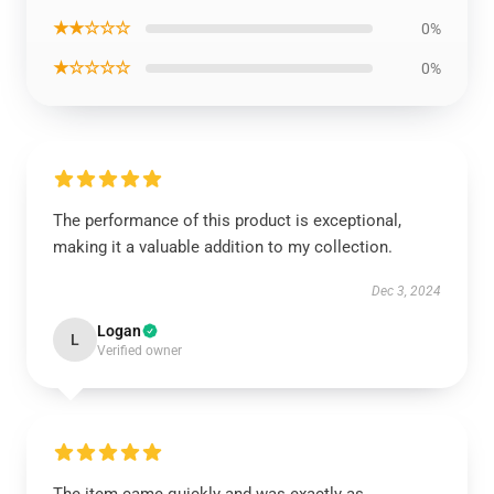
★★☆☆☆
0%
★☆☆☆☆
0%
The performance of this product is exceptional,
making it a valuable addition to my collection.
Dec 3, 2024
Logan
L
Verified owner