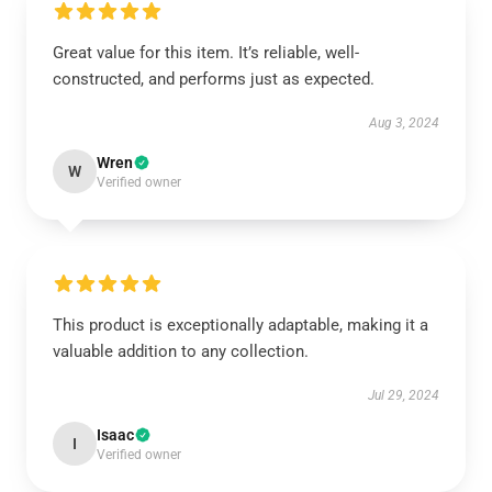
Great value for this item. It’s reliable, well-
constructed, and performs just as expected.
Aug 3, 2024
Wren
W
Verified owner
This product is exceptionally adaptable, making it a
valuable addition to any collection.
Jul 29, 2024
Isaac
I
Verified owner