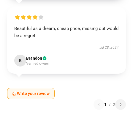
Beautiful as a dream, cheap price, missing out would
be a regret.
Jul 28, 2024
Brandon
B
Verified owner
Write your review
1
/
2