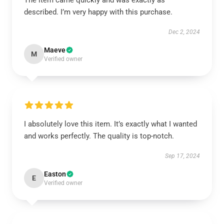
The item came quickly and was exactly as
described. I’m very happy with this purchase.
Dec 2, 2024
Maeve
M
Verified owner
I absolutely love this item. It’s exactly what I wanted
and works perfectly. The quality is top-notch.
Sep 17, 2024
Easton
E
Verified owner