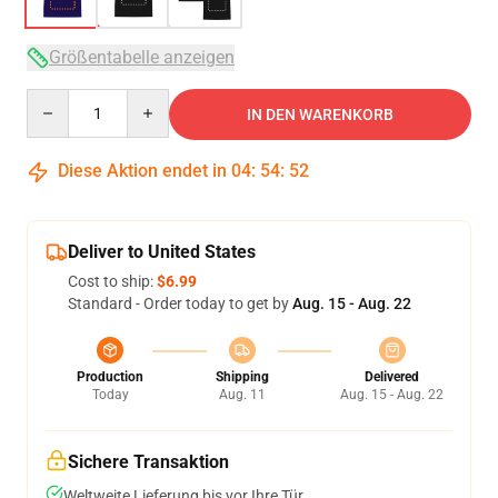
Größentabelle anzeigen
Quantity
IN DEN WARENKORB
Diese Aktion endet in
04
:
54
:
51
Deliver to United States
Cost to ship:
$6.99
Standard - Order today to get by
Aug. 15 - Aug. 22
Production
Shipping
Delivered
Today
Aug. 11
Aug. 15 - Aug. 22
Sichere Transaktion
Weltweite Lieferung bis vor Ihre Tür