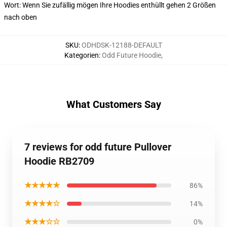
Wort: Wenn Sie zufällig mögen Ihre Hoodies enthüllt gehen 2 Größen
nach oben
SKU
:
ODHDSK-12188-DEFAULT
Kategorien
:
Odd Future Hoodie
,
What Customers Say
7 reviews for odd future Pullover
Hoodie RB2709
★★★★★
86%
★★★★☆
14%
★★★☆☆
0%