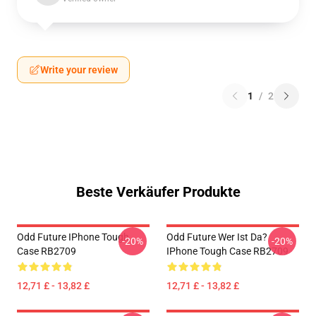
Write your review
1
/
2
Beste Verkäufer Produkte
Odd Future IPhone Tough
Odd Future Wer Ist Da?
-20%
-20%
Case RB2709
IPhone Tough Case RB2709
12,71 £ - 13,82 £
12,71 £ - 13,82 £