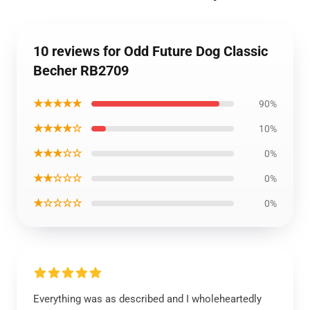
10 reviews for Odd Future Dog Classic
Becher RB2709
★★★★★
90%
★★★★☆
10%
★★★☆☆
0%
★★☆☆☆
0%
★☆☆☆☆
0%
Everything was as described and I wholeheartedly