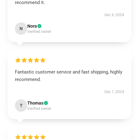
recommend it.
Dec 6, 2024
Nora
N
Verified owner
Fantastic customer service and fast shipping, highly
recommend.
Dec 1, 2024
Thomas
T
Verified owner