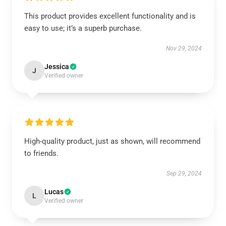
This product provides excellent functionality and is
easy to use; it’s a superb purchase.
Nov 29, 2024
Jessica
J
Verified owner
High-quality product, just as shown, will recommend
to friends.
Sep 29, 2024
Lucas
L
Verified owner