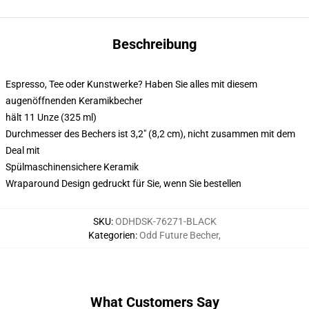
Beschreibung
Espresso, Tee oder Kunstwerke? Haben Sie alles mit diesem
augenöffnenden Keramikbecher
hält 11 Unze (325 ml)
Durchmesser des Bechers ist 3,2" (8,2 cm), nicht zusammen mit dem
Deal mit
Spülmaschinensichere Keramik
Wraparound Design gedruckt für Sie, wenn Sie bestellen
SKU
:
ODHDSK-76271-BLACK
Kategorien
:
Odd Future Becher
,
What Customers Say