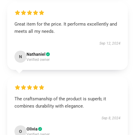
Great item for the price. It performs excellently and
meets all my needs.
Sep 12, 2024
Nathaniel
N
Verified owner
The craftsmanship of the product is superb; it
combines durability with elegance.
Sep 8, 2024
Olivia
O
Verified owner