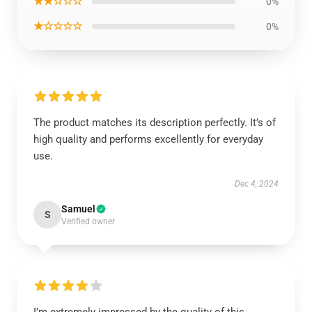
★★☆☆☆
0%
★☆☆☆☆
0%
The product matches its description perfectly. It’s of
high quality and performs excellently for everyday
use.
Dec 4, 2024
Samuel
S
Verified owner