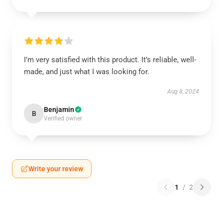
I’m very satisfied with this product. It’s reliable, well-
made, and just what I was looking for.
Aug 8, 2024
Benjamin
B
Verified owner
Write your review
1
/
2