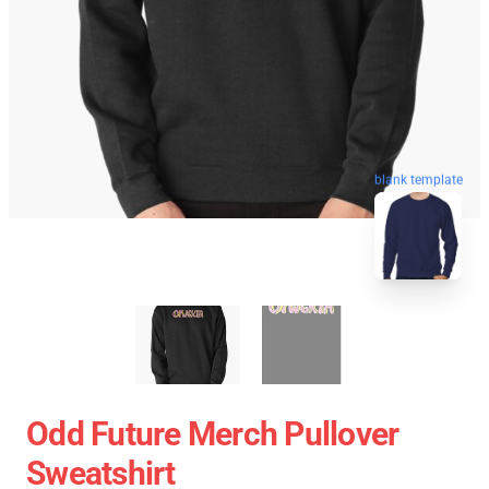
blank template
Odd Future Merch Pullover
Sweatshirt