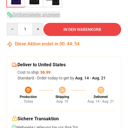
Größentabelle anzeigen
Quantity
IN DEN WARENKORB
Diese Aktion endet in
00
:
44
:
54
Deliver to United States
Cost to ship:
$6.99
Standard - Order today to get by
Aug. 14 - Aug. 21
Production
Shipping
Delivered
Today
Aug. 10
Aug. 14 - Aug. 21
Sichere Transaktion
Weltweite Lieferung bis vor Ihre Tür