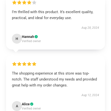
I’m thrilled with this product. It’s excellent quality,
practical, and ideal for everyday use.
Aug 28, 2024
Hannah
H
Verified owner
The shopping experience at this store was top-
notch. The staff understood my needs and provided
great help with my order changes.
Aug 12, 2024
Alice
A
Verified owner