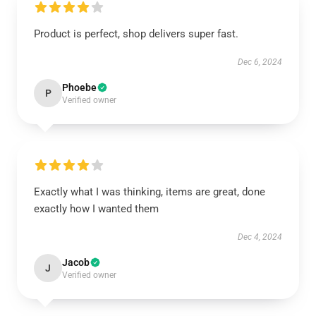
Product is perfect, shop delivers super fast.
Dec 6, 2024
Phoebe
P
Verified owner
Exactly what I was thinking, items are great, done
exactly how I wanted them
Dec 4, 2024
Jacob
J
Verified owner