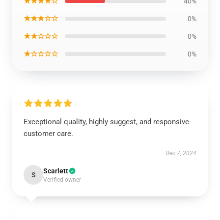
★★★★☆
40%
★★★☆☆
0%
★★☆☆☆
0%
★☆☆☆☆
0%
Exceptional quality, highly suggest, and responsive
customer care.
Dec 7, 2024
Scarlett
S
Verified owner