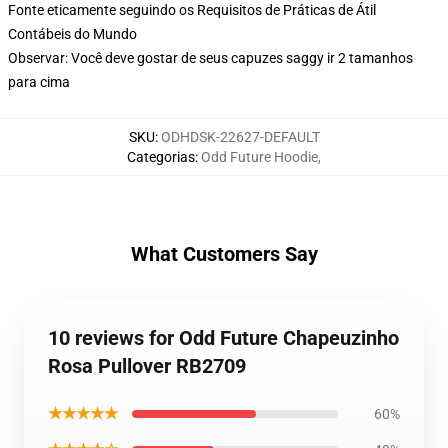
Fonte eticamente seguindo os Requisitos de Práticas de Átil
Contábeis do Mundo
Observar: Você deve gostar de seus capuzes saggy ir 2 tamanhos
para cima
SKU
:
ODHDSK-22627-DEFAULT
Categorias
:
Odd Future Hoodie
,
What Customers Say
10 reviews for Odd Future Chapeuzinho
Rosa Pullover RB2709
★★★★★
60%