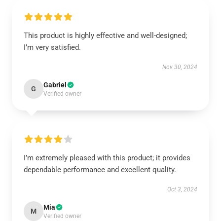
This product is highly effective and well-designed;
I’m very satisfied.
Nov 30, 2024
Gabriel
G
Verified owner
I’m extremely pleased with this product; it provides
dependable performance and excellent quality.
Oct 3, 2024
Mia
M
Verified owner