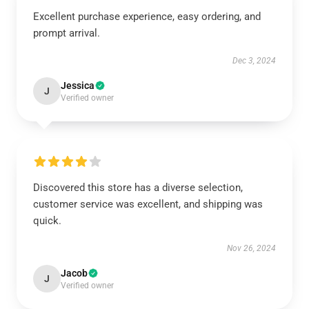
Excellent purchase experience, easy ordering, and
prompt arrival.
Dec 3, 2024
Jessica
J
Verified owner
Discovered this store has a diverse selection,
customer service was excellent, and shipping was
quick.
Nov 26, 2024
Jacob
J
Verified owner