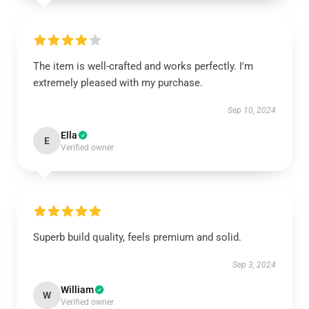
The item is well-crafted and works perfectly. I'm
extremely pleased with my purchase.
Sep 10, 2024
Ella
E
Verified owner
Superb build quality, feels premium and solid.
Sep 3, 2024
William
W
Verified owner