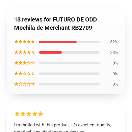
13 reviews for FUTURO DE ODD
Mochila de Merchant RB2709
★★★★★
62%
★★★★☆
38%
★★★☆☆
0%
★★☆☆☆
0%
★☆☆☆☆
0%
I’m thrilled with this product. It’s excellent quality,