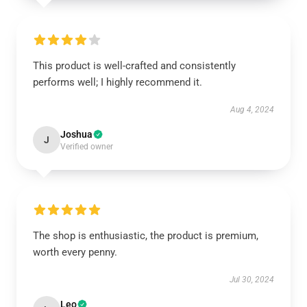
This product is well-crafted and consistently
performs well; I highly recommend it.
Aug 4, 2024
Joshua
J
Verified owner
The shop is enthusiastic, the product is premium,
worth every penny.
Jul 30, 2024
Leo