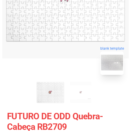
blank template
FUTURO DE ODD Quebra-
Cabeça RB2709