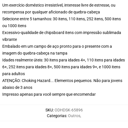
Um exercício doméstico irresistível, interesse livre de estresse, ou
recompensa por qualquer aficionado de quebra-cabeça
Selecione entre 5 tamanhos: 30 itens, 110 itens, 252 itens, 500 itens
ou 1000 itens
Excessivo-qualidade de chipsboard itens com impressão sublimada
vibrante
Embalado em um campo de aço pronto para o presente com a
imagem do quebra-cabeça na tampa
Idades realmente úteis: 30 itens para idades 4+, 110 itens para idades
6+, 252 itens para idades 8+, 500 itens para idades 9+, e 1000 itens
para adultos
ATENÇÃO: Choking Hazard... Elementos pequenos. Não para jovens
abaixo de 3 anos
Impresso apenas para você sempre que encomendar
SKU
:
ODHDSK-65896
Categorias
:
Outros
,