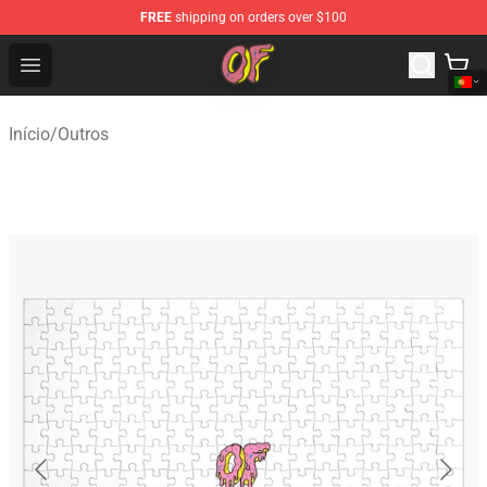
FREE
shipping on orders over $100
Odd Future Shop - Official Odd Future Merchandise Store
Open menu
Início
/
Outros