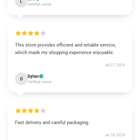
L
Verified owner
This store provides efficient and reliable service,
which made my shopping experience enjoyable.
Jul 27, 2024
Dylan
D
Verified owner
Fast delivery and careful packaging.
Jul 18, 2024