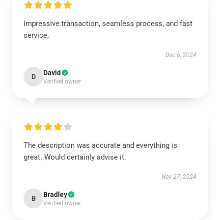
Impressive transaction, seamless process, and fast
service.
Dec 6, 2024
David
D
Verified owner
The description was accurate and everything is
great. Would certainly advise it.
Nov 27, 2024
Bradley
B
Verified owner