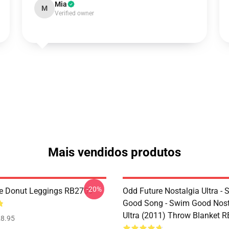
Mia
M
Verified owner
Mais vendidos produtos
-20%
e Donut Leggings RB2709
Odd Future Nostalgia Ultra -
Good Song - Swim Good Nost
Ultra (2011) Throw Blanket 
8.95