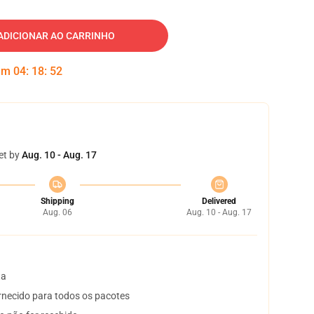
ADICIONAR AO CARRINHO
 em
04
:
18
:
51
et by
Aug. 10 - Aug. 17
Shipping
Delivered
Aug. 06
Aug. 10 - Aug. 17
ta
necido para todos os pacotes