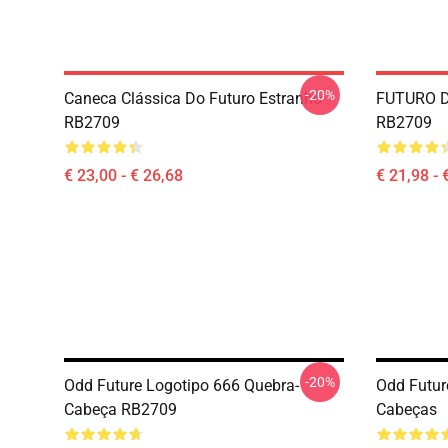
-20%
Caneca Clássica Do Futuro Estranho
FUTURO D
RB2709
RB2709
€ 23,00 - € 26,68
€ 21,98 - 
-20%
Odd Future Logotipo 666 Quebra-
Odd Futur
Cabeça RB2709
Cabeças