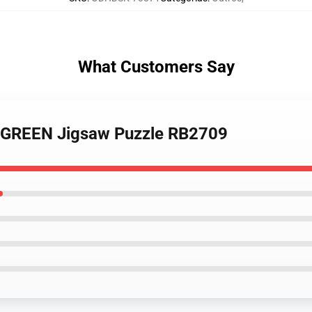
What Customers Say
- GREEN Jigsaw Puzzle RB2709