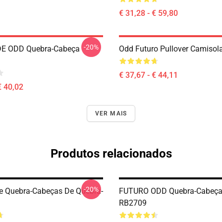
€ 31,28 - € 59,80
-20%
E ODD Quebra-Cabeça
Odd Futuro Pullover Camiso
€ 37,67 - € 44,11
€ 40,02
VER MAIS
Produtos relacionados
-20%
e Quebra-Cabeças De Quebra-
FUTURO ODD Quebra-Cabeça
RB2709