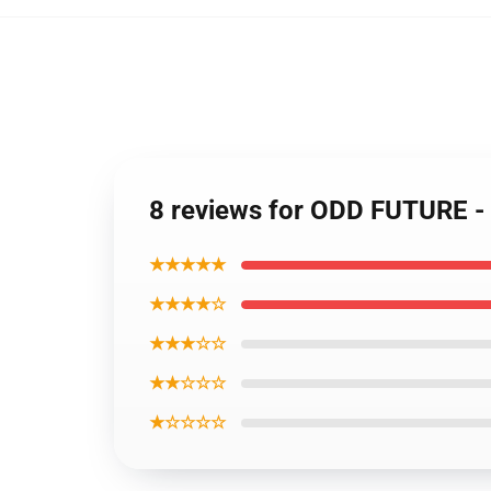
8 reviews for ODD FUTURE 
★★★★★
★★★★☆
★★★☆☆
★★☆☆☆
★☆☆☆☆