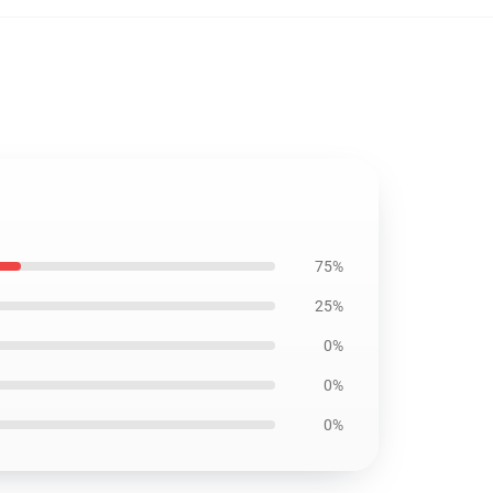
75%
25%
0%
0%
0%