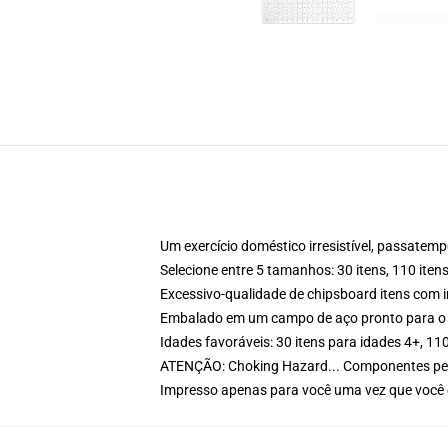
Um exercício doméstico irresistível, passatem
Selecione entre 5 tamanhos: 30 itens, 110 itens
Excessivo-qualidade de chipsboard itens com 
Embalado em um campo de aço pronto para o
Idades favoráveis: 30 itens para idades 4+, 110
ATENÇÃO: Choking Hazard... Componentes peq
Impresso apenas para você uma vez que voc