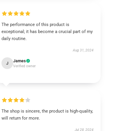
The performance of this product is
exceptional; it has become a crucial part of my
daily routine.
Aug 31, 2024
James
J
Verified owner
The shop is sincere, the product is high-quality,
will return for more.
Jul 28, 2024