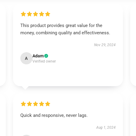
This product provides great value for the
money, combining quality and effectiveness.
Nov 29, 2024
Adam
A
Verified owner
Quick and responsive, never lags.
Aug 1, 2024