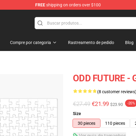
FREE
shipping on orders over $100
re
Compre por categoria
Rastreamento de pedido
Blog
ODD FUTURE - 
(8 customer reviews
€27.49
€21.99
-20%
$23.90
Size
30 pieces
110 pieces
Ver guia de tamanhos