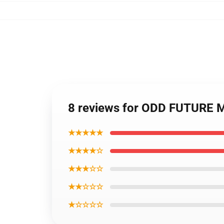
8 reviews for ODD FUTURE 
★★★★★
★★★★☆
★★★☆☆
★★☆☆☆
★☆☆☆☆