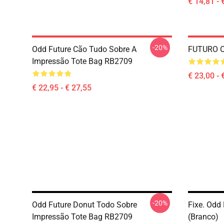
€ 14,81 - 
-20%
Odd Future Cão Tudo Sobre A
FUTURO O
Impressão Tote Bag RB2709
€ 23,00 - 
€ 22,95 - € 27,55
-20%
Odd Future Donut Todo Sobre
Fixe. Odd
Impressão Tote Bag RB2709
(branco)