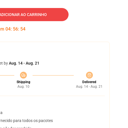
ADICIONAR AO CARRINHO
 em
04
:
56
:
53
et by
Aug. 14 - Aug. 21
Shipping
Delivered
Aug. 10
Aug. 14 - Aug. 21
ta
necido para todos os pacotes