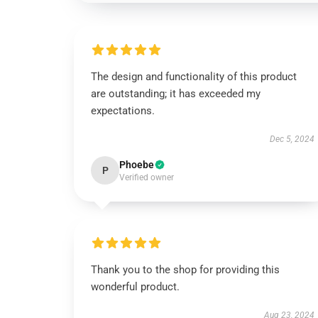
The design and functionality of this product
are outstanding; it has exceeded my
expectations.
Dec 5, 2024
Phoebe
P
Verified owner
Thank you to the shop for providing this
wonderful product.
Aug 23, 2024