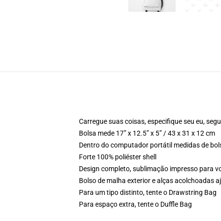
Carregue suas coisas, especifique seu eu, segu
Bolsa mede 17” x 12.5” x 5” / 43 x 31 x 12 cm
Dentro do computador portátil medidas de bols
Forte 100% poliéster shell
Design completo, sublimação impresso para 
Bolso de malha exterior e alças acolchoadas a
Para um tipo distinto, tente o Drawstring Bag
Para espaço extra, tente o Duffle Bag