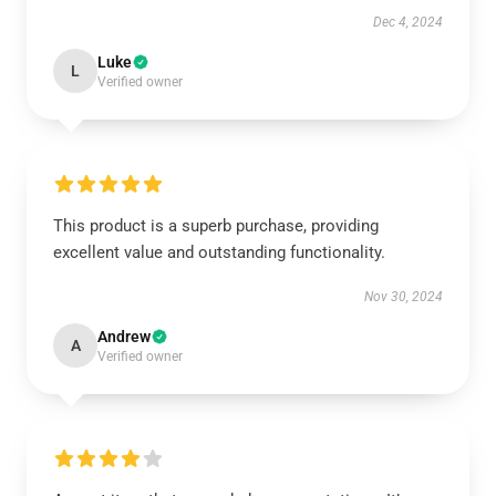
Dec 4, 2024
Luke
L
Verified owner
This product is a superb purchase, providing
excellent value and outstanding functionality.
Nov 30, 2024
Andrew
A
Verified owner