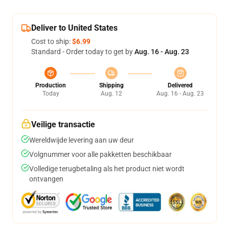
Deliver to United States
Cost to ship:
$6.99
Standard - Order today to get by
Aug. 16 - Aug. 23
Production
Shipping
Delivered
Today
Aug. 12
Aug. 16 - Aug. 23
Veilige transactie
Wereldwijde levering aan uw deur
Volgnummer voor alle pakketten beschikbaar
Volledige terugbetaling als het product niet wordt
ontvangen