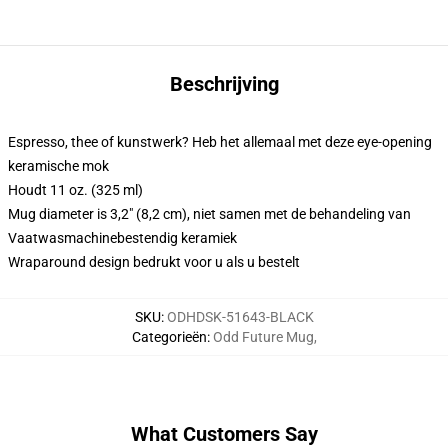
Beschrijving
Espresso, thee of kunstwerk? Heb het allemaal met deze eye-opening
keramische mok
Houdt 11 oz. (325 ml)
Mug diameter is 3,2" (8,2 cm), niet samen met de behandeling van
Vaatwasmachinebestendig keramiek
Wraparound design bedrukt voor u als u bestelt
SKU
:
ODHDSK-51643-BLACK
Categorieën
:
Odd Future Mug
,
What Customers Say