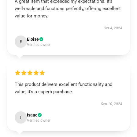
A great item that exceeded my expectations. It’s
well-made and functions perfectly, offering excellent
value for money.
Oct 4, 2024
Eloise
E
Verified owner
This product delivers excellent functionality and
value; it’s a superb purchase.
Sep 10, 2024
Isaac
I
Verified owner