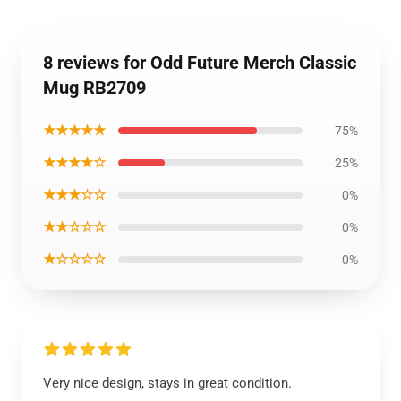
8 reviews for Odd Future Merch Classic
Mug RB2709
★★★★★
75%
★★★★☆
25%
★★★☆☆
0%
★★☆☆☆
0%
★☆☆☆☆
0%
Very nice design, stays in great condition.