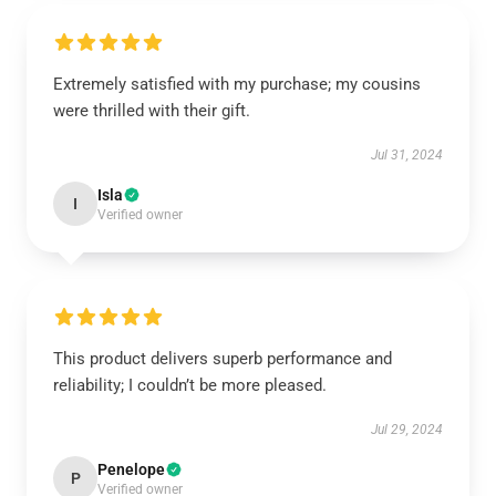
Extremely satisfied with my purchase; my cousins
were thrilled with their gift.
Jul 31, 2024
Isla
I
Verified owner
This product delivers superb performance and
reliability; I couldn’t be more pleased.
Jul 29, 2024
Penelope
P
Verified owner