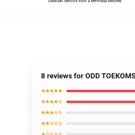
Gedrukt slechts voor u eenmaal besteld
8 reviews for ODD TOEKOMS
★★★★★
★★★★☆
★★★☆☆
★★☆☆☆
★☆☆☆☆