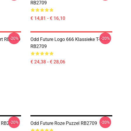
RB2709
€ 14,81 - € 16,10
-20%
-20%
irt RB2709
Odd Future Logo 666 Klassieke T-Shirt
RB2709
€ 24,38 - € 28,06
-20%
-20%
 RB2709
Odd Future Roze Puzzel RB2709