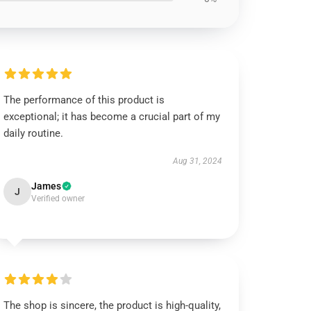
The performance of this product is
exceptional; it has become a crucial part of my
daily routine.
Aug 31, 2024
James
J
Verified owner
The shop is sincere, the product is high-quality,