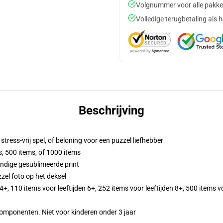
Volgnummer voor alle pakke
Volledige terugbetaling als 
Beschrijving
ress-vrij spel, of beloning voor een puzzel liefhebber
s, 500 items, of 1000 items
ndige gesublimeerde print
zzel foto op het deksel
 4+, 110 items voor leeftijden 6+, 252 items voor leeftijden 8+, 500 items v
ponenten. Niet voor kinderen onder 3 jaar