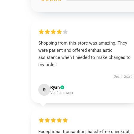
Shopping from this store was amazing. They
were patient and offered enthusiastic
assistance when I needed to make changes to
my order.
Dec 4, 2024
Ryan
R
Verified owner
Exceptional transaction, hassle-free checkout,