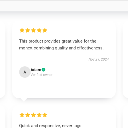
This product provides great value for the
money, combining quality and effectiveness.
Nov 29, 2024
Adam
A
Verified owner
Quick and responsive, never lags.