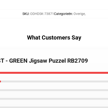
SKU
:
ODHDSK-73871
Categorieën
:
Overige
,
What Customers Say
T - GREEN Jigsaw Puzzel RB2709