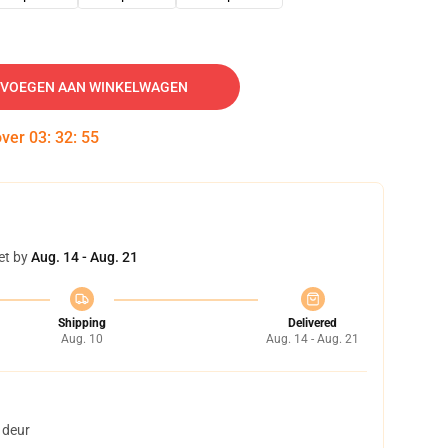
VOEGEN AAN WINKELWAGEN
over
03
:
32
:
54
et by
Aug. 14 - Aug. 21
Shipping
Delivered
Aug. 10
Aug. 14 - Aug. 21
 deur