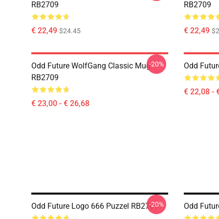
RB2709
RB2709
€ 22,49
€ 22,49
$24.45
$2
-20%
Odd Future WolfGang Classic Mug
Odd Futur
RB2709
€ 22,08 - 
€ 23,00 - € 26,68
-20%
Odd Future Logo 666 Puzzel RB2709
Odd Futur