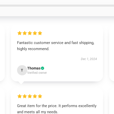
Fantastic customer service and fast shipping,
highly recommend.
Dec 1, 2024
Thomas
T
Verified owner
Great item for the price. It performs excellently
and meets all my needs.