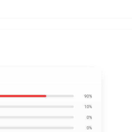
90%
10%
0%
0%