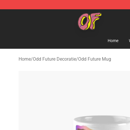
Odd Future Shop - Official Odd Future Merchandise Sto
Home
Home
/
Odd Future Decoratie
/
Odd Future Mug