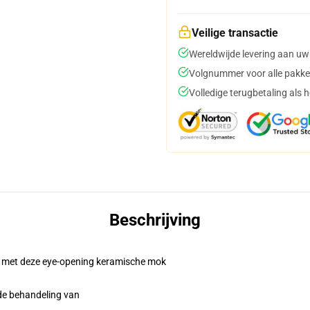
Veilige transactie
Wereldwijde levering aan uw
Volgnummer voor alle pakke
Volledige terugbetaling als 
Beschrijving
l met deze eye-opening keramische mok
 de behandeling van