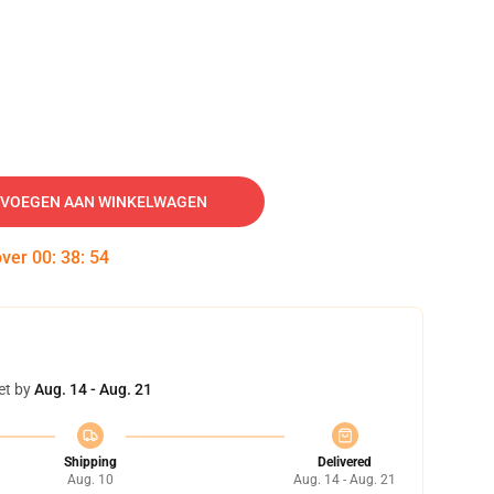
VOEGEN AAN WINKELWAGEN
over
00
:
38
:
53
et by
Aug. 14 - Aug. 21
Shipping
Delivered
Aug. 10
Aug. 14 - Aug. 21