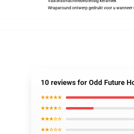
Vaatwasmachinebestendig keramiek
Wraparound ontwerp gedrukt voor u wanneer u
10 reviews for Odd Future 
★★★★★
★★★★☆
★★★☆☆
★★☆☆☆