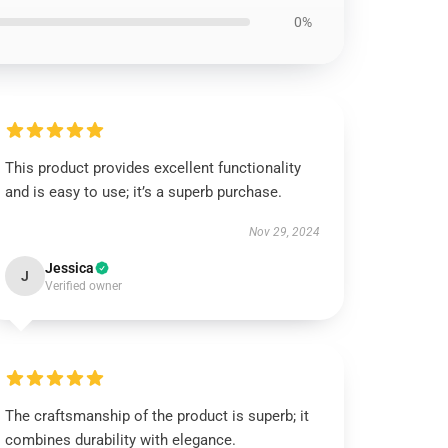
0%
This product provides excellent functionality
and is easy to use; it’s a superb purchase.
Nov 29, 2024
Jessica
J
Verified owner
The craftsmanship of the product is superb; it
combines durability with elegance.