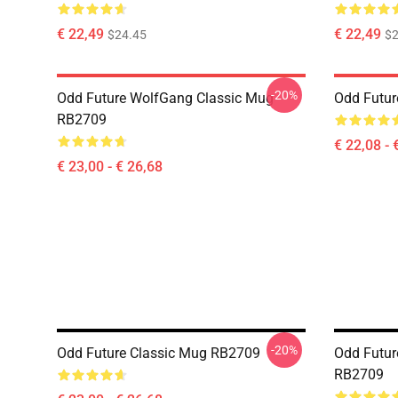
€ 22,49
€ 22,49
$24.45
$2
-20%
Odd Future WolfGang Classic Mug
Odd Futur
RB2709
€ 22,08 - 
€ 23,00 - € 26,68
-20%
Odd Future Classic Mug RB2709
Odd Futur
RB2709