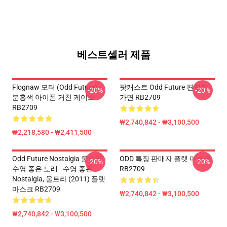
베스트셀러 제품
Flognaw 모터 (Odd Future) -
팟캐스트 Odd Future 편평한
-20%
-20%
분홍색 아이폰 거친 케이스
가면 RB2709
RB2709
₩2,740,842 - ₩3,100,500
₩2,218,580 - ₩2,411,500
Odd Future Nostalgia 울트라 -
ODD 특징 판매자 플랫 마스크
-20%
-20%
수영 좋은 노래 - 수영 좋은
RB2709
Nostalgia, 울트라 (2011) 플랫
마스크 RB2709
₩2,740,842 - ₩3,100,500
₩2,740,842 - ₩3,100,500