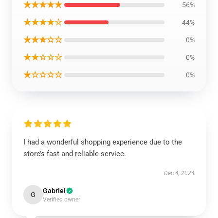
★★★★★
56%
★★★★☆
44%
★★★☆☆
0%
★★☆☆☆
0%
★☆☆☆☆
0%
I had a wonderful shopping experience due to the
store’s fast and reliable service.
Dec 4, 2024
Gabriel
G
Verified owner