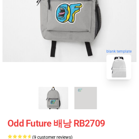
blank template
Odd Future 배낭 RB2709
(9 customer reviews)