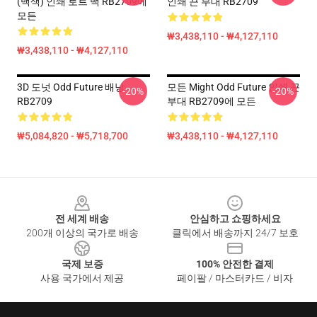
(백색) 인쇄 토트 백 RB2709에
인쇄 끈 부대 RB2709
모든
₩3,438,110 - ₩4,127,110
₩3,438,110 - ₩4,127,110
3D 도넛 Odd Future 배낭
모든 Might Odd Future 인쇄 끈
-20%
-20%
RB2709
부대 RB2709에 모든
₩5,084,820 - ₩5,718,700
₩3,438,110 - ₩4,127,110
Footer
전 세계 배송
안심하고 쇼핑하세요
200개 이상의 국가로 배송
클릭에서 배송까지 24/7 보호
국제 보증
100% 안전한 결제
사용 국가에서 제공
페이팔 / 마스터카드 / 비자