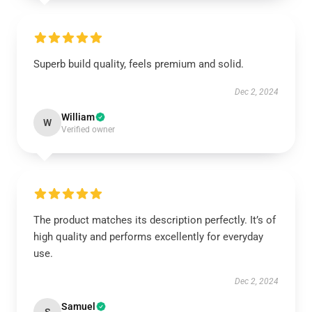
Superb build quality, feels premium and solid.
Dec 2, 2024
William
W
Verified owner
The product matches its description perfectly. It’s of
high quality and performs excellently for everyday
use.
Dec 2, 2024
Samuel