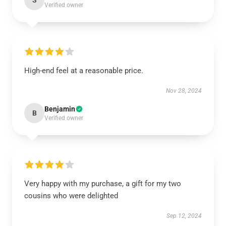
S
Verified owner
High-end feel at a reasonable price.
Nov 28, 2024
Benjamin
B
Verified owner
Very happy with my purchase, a gift for my two
cousins who were delighted
Sep 12, 2024