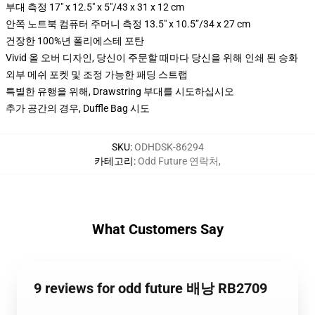
부대 측정 17" x 12.5" x 5"/43 x 31 x 12 cm
안쪽 노트북 컴퓨터 주머니 측정 13.5" x 10.5”/34 x 27 cm
건장한 100%년 폴리에스테 포탄
Vivid 올 오버 디자인, 당신이 주문할 때마다 당신을 위해 인쇄 된 승화
외부 메쉬 포켓 및 조정 가능한 패딩 스트랩
특별한 유행을 위해, Drawstring 부대를 시도하십시오
추가 공간의 경우, Duffle Bag 시도
SKU
:
ODHDSK-86294
카테고리
:
Odd Future 연락처
,
What Customers Say
9 reviews for odd future 배낭 RB2709