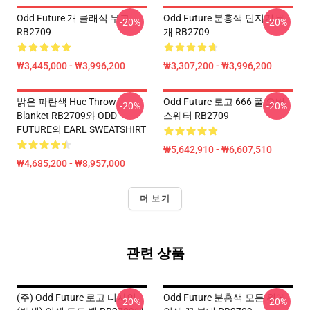
Odd Future 개 클래식 무그
Odd Future 분홍색 던지기 베
-20%
-20%
RB2709
개 RB2709
₩3,445,000 - ₩3,996,200
₩3,307,200 - ₩3,996,200
밝은 파란색 Hue Throw
Odd Future 로고 666 풀 오버
-20%
-20%
Blanket RB2709와 ODD
스웨터 RB2709
FUTURE의 EARL SWEATSHIRT
₩5,642,910 - ₩6,607,510
₩4,685,200 - ₩8,957,000
더 보기
관련 상품
(주) Odd Future 로고 디자인
Odd Future 분홍색 모든 위에
-20%
-20%