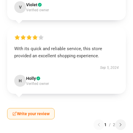
Violet
V
Verified owner
With its quick and reliable service, this store
provided an excellent shopping experience.
Sep 5, 2024
Holly
H
Verified owner
Write your review
1
/
2