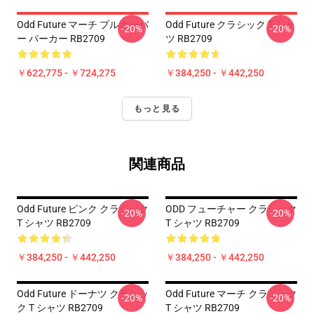
Odd Future マーチ プルオーバ
Odd Future クラシック T シャ
-20%
-20%
ー パーカー RB2709
ツ RB2709
￥622,775 - ￥724,275
￥384,250 - ￥442,250
もっと見る
関連商品
Odd Future ピンク クラシック
ODD フューチャー クラシック
-20%
-20%
T シャツ RB2709
T シャツ RB2709
￥384,250 - ￥442,250
￥384,250 - ￥442,250
Odd Future ドーナツ クラシッ
Odd Future マーチ クラシック
-20%
-20%
ク T シャツ RB2709
T シャツ RB2709