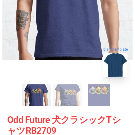
blank template
Odd Future 犬クラシックTシ
ャツRB2709