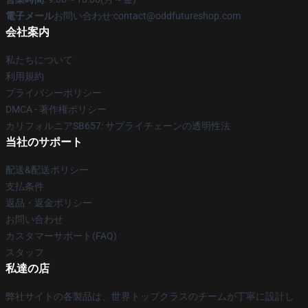
電子メール
お問い合わせ:contact@oddfutureshop.com
会社案内
私たちについて
利用規約
プライバシーポリシー
DMCA - 著作権ポリシー
カリフォルニアSB657: サプライチェーンの透明性法
当社のサポート
配送&配送ポリシー
支払条件
返品・返金ポリシー
お問い合わせ
カスタマーサポート(FAQ)
スタッフ
私達の店
弊社サイトの各製品は、世界トップクラスのチームが丁寧に設計し