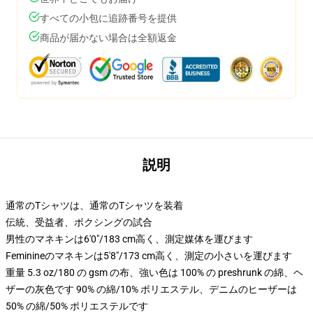
すべての小包に追跡番号を提供
商品が届かない場合は全額返金
説明
通常のTシャツは、通常のTシャツを装着
伝統、受益者、ボクシングの試合
男性のマネキンは6'0"/183 cm高く、測定媒体を運びます
Feminineのマネキンは5'8"/173 cm高く、測定の小さいを運びます
重量 5.3 oz/180 の gsm の布、強い色は 100% の preshrunk の綿、ヘ
ザーの灰色です 90% の綿/10% ポリエステル、デニムのヒーザーは
50% の綿/50% ポリエステルです