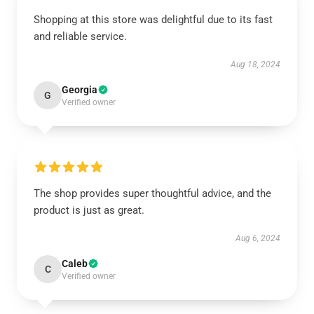
Shopping at this store was delightful due to its fast
and reliable service.
Aug 18, 2024
Georgia
G
Verified owner
The shop provides super thoughtful advice, and the
product is just as great.
Aug 6, 2024
Caleb
C
Verified owner