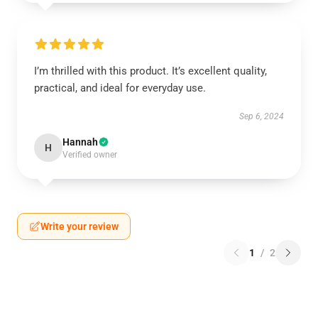
I’m thrilled with this product. It’s excellent quality,
practical, and ideal for everyday use.
Sep 6, 2024
Hannah
H
Verified owner
Write your review
1
/
2