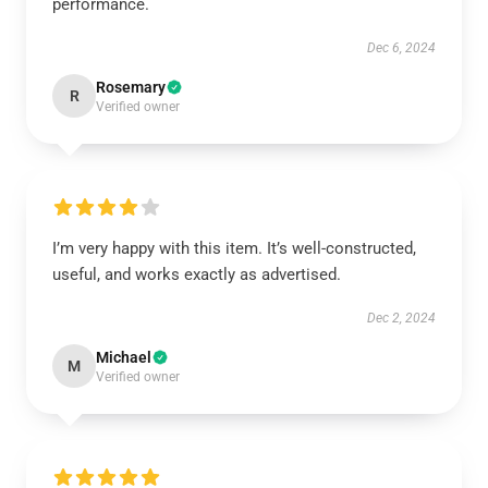
performance.
Dec 6, 2024
Rosemary
R
Verified owner
I’m very happy with this item. It’s well-constructed,
useful, and works exactly as advertised.
Dec 2, 2024
Michael
M
Verified owner