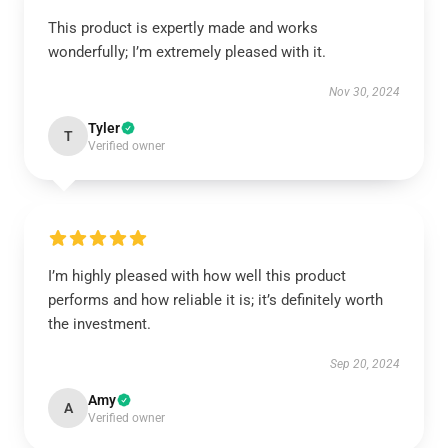
This product is expertly made and works
wonderfully; I’m extremely pleased with it.
Nov 30, 2024
Tyler
T
Verified owner
I’m highly pleased with how well this product
performs and how reliable it is; it’s definitely worth
the investment.
Sep 20, 2024
Amy
A
Verified owner