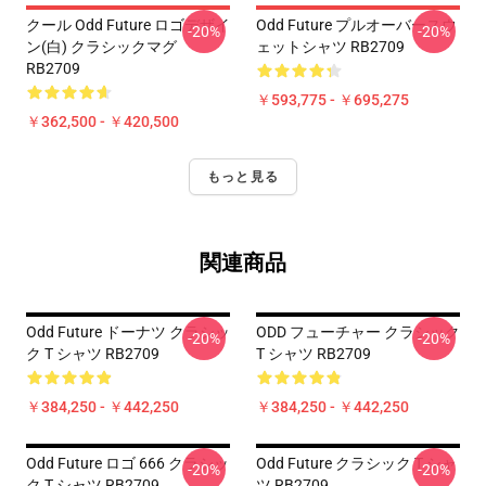
クール Odd Future ロゴデザイ
Odd Future プルオーバースウ
-20%
-20%
ン(白) クラシックマグ
ェットシャツ RB2709
RB2709
￥593,775 - ￥695,275
￥362,500 - ￥420,500
もっと見る
関連商品
Odd Future ドーナツ クラシッ
ODD フューチャー クラシック
-20%
-20%
ク T シャツ RB2709
T シャツ RB2709
￥384,250 - ￥442,250
￥384,250 - ￥442,250
Odd Future ロゴ 666 クラシッ
Odd Future クラシック T シャ
-20%
-20%
ク T シャツ RB2709
ツ RB2709