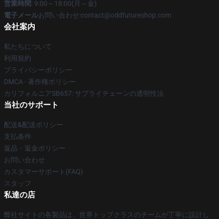
営業時間
: 9:00～18:00(月～金)
電子メール
お問い合わせ:contact@oddfutureshop.com
会社案内
私たちについて
利用規約
プライバシーポリシー
DMCA - 著作権ポリシー
カリフォルニアSB657: サプライチェーンの透明性法
当社のサポート
配送&配送ポリシー
支払条件
返品・返金ポリシー
お問い合わせ
カスタマーサポート(FAQ)
スタッフ
私達の店
弊社サイトの各製品は、世界トップクラスのチームが丁寧に設計し