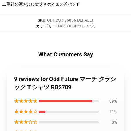
二重針の裾および丈夫さのための首バンド
SKU
:
ODHDSK-56836-DEFAULT
カテゴリー
:
Odd Future Tシャツ
,
What Customers Say
9 reviews for Odd Future マーチ クラシ
ック T シャツ RB2709
★★★★★
89%
★★★★☆
11%
★★★☆☆
0%