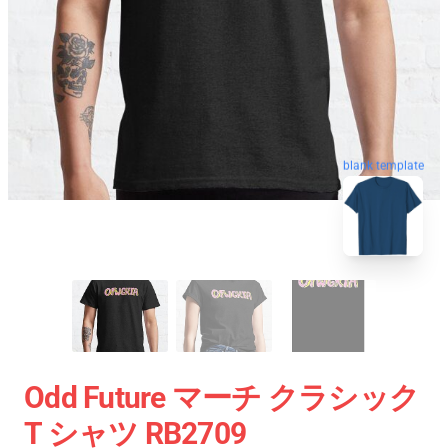
blank template
Odd Future マーチ クラシック
T シャツ RB2709