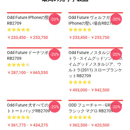
Odd Future IPhoneの堅い場合
Odd Future ヴォルフガン
-20%
-20%
RB2709
IPhoneの堅い場合RB2709
￥233,450 - ￥253,750
￥233,450 - ￥253,750
Odd Future ドーナツポスター
Odd Future ノスタルジアウル
-20%
-20%
RB2709
トラ - スイムグッドソング - ス
イムグッドノスタルジア、ウ
ルトラ(2011) スローブランケ
￥287,100 - ￥665,550
ットRB2709
￥493,000 - ￥942,500
Odd Future 犬すべてのプリン
ODD フューチャー - GREEN ク
-20%
-20%
トトートバッグRB2709
ラシック マグロ RB2709
￥361,775 - ￥434,275
￥362,500 - ￥420,500