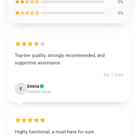
★★☆☆☆
0%
★☆☆☆☆
0%
Top-tier quality, strongly recommended, and
supportive assistance.
Dec 7, 2024
Emma
E
Verified owner
Highly functional, a must-have for sure.