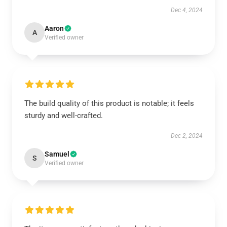
Dec 4, 2024
Aaron
A
Verified owner
The build quality of this product is notable; it feels
sturdy and well-crafted.
Dec 2, 2024
Samuel
S
Verified owner