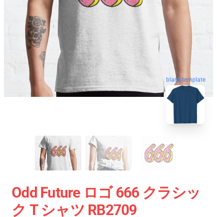
blank template
Odd Future ロゴ 666 クラシッ
ク T シャツ RB2709