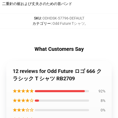
二重針の裾および丈夫さのための首バンド
SKU
:
ODHDSK-57796-DEFAULT
カテゴリー
:
Odd Future Tシャツ
,
What Customers Say
12 reviews for Odd Future ロゴ 666 ク
ラシック T シャツ RB2709
★★★★★
92%
★★★★☆
8%
★★★☆☆
0%