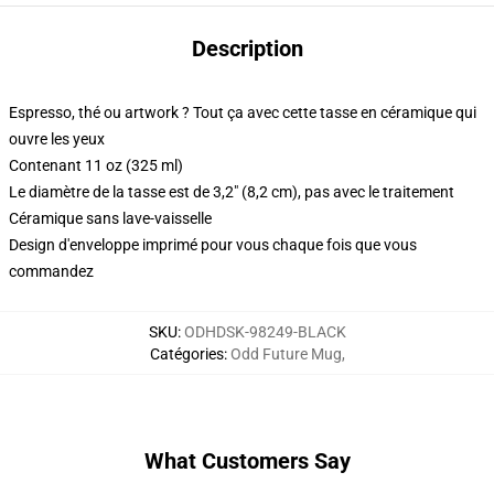
Description
Espresso, thé ou artwork ? Tout ça avec cette tasse en céramique qui
ouvre les yeux
Contenant 11 oz (325 ml)
Le diamètre de la tasse est de 3,2" (8,2 cm), pas avec le traitement
Céramique sans lave-vaisselle
Design d'enveloppe imprimé pour vous chaque fois que vous
commandez
SKU
:
ODHDSK-98249-BLACK
Catégories
:
Odd Future Mug
,
What Customers Say