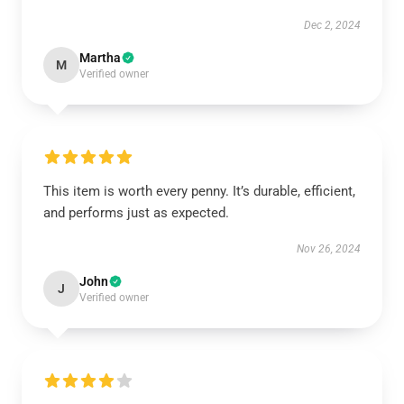
Dec 2, 2024
Martha
M
Verified owner
This item is worth every penny. It’s durable, efficient,
and performs just as expected.
Nov 26, 2024
John
J
Verified owner