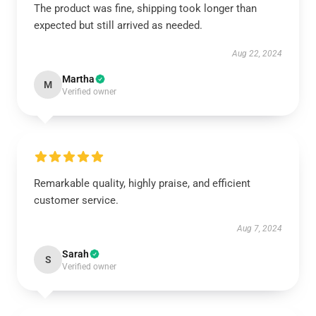
The product was fine, shipping took longer than
expected but still arrived as needed.
Aug 22, 2024
Martha
M
Verified owner
Remarkable quality, highly praise, and efficient
customer service.
Aug 7, 2024
Sarah
S
Verified owner