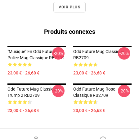
VOIR PLUS
Produits connexes
"Musique" En Odd Future
Odd Future Mug Classique
-20%
-20%
Police Mug Classique RB2709
RB2709
23,00 € - 26,68 €
23,00 € - 26,68 €
Odd Future Mug Classique
Odd Future Mug Rose
-20%
-20%
Trump 2 RB2709
Classique RB2709
23,00 € - 26,68 €
23,00 € - 26,68 €
Footer