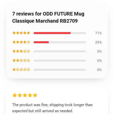
7 reviews for ODD FUTURE Mug
Classique Marchand RB2709
★★★★★
71%
★★★★☆
29%
★★★☆☆
0%
★★☆☆☆
0%
★☆☆☆☆
0%
The product was fine, shipping took longer than
expected but still arrived as needed.