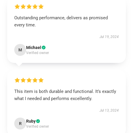
Outstanding performance, delivers as promised
every time.
Jul 19, 2024
Michael
M
Verified owner
This item is both durable and functional. It’s exactly
what I needed and performs excellently.
Jul 13, 2024
Ruby
R
Verified owner