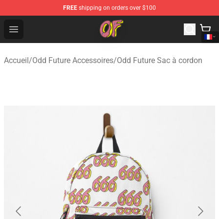
FREE
shipping on orders over $100
Odd Future Shop - Official Odd Future Merchandise Store
Open menu
Accueil
/
Odd Future Accessoires
/
Odd Future Sac à cordon