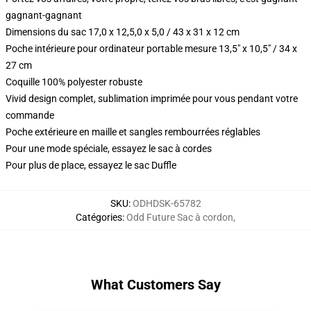
gagnant-gagnant
Dimensions du sac 17,0 x 12,5,0 x 5,0 / 43 x 31 x 12 cm
Poche intérieure pour ordinateur portable mesure 13,5" x 10,5" / 34 x
27 cm
Coquille 100% polyester robuste
Vivid design complet, sublimation imprimée pour vous pendant votre
commande
Poche extérieure en maille et sangles rembourrées réglables
Pour une mode spéciale, essayez le sac à cordes
Pour plus de place, essayez le sac Duffle
SKU
:
ODHDSK-65782
Catégories
:
Odd Future Sac à cordon
,
What Customers Say