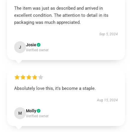
The item was just as described and arrived in
excellent condition. The attention to detail in its
packaging was much appreciated.
Sep 5, 2024
Josie
J
Verified owner
Absolutely love this, it's become a staple.
Aug 15, 2024
Molly
M
Verified owner