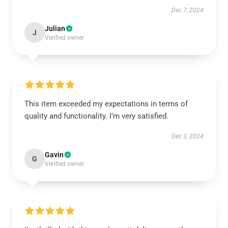
Dec 7, 2024
Julian
J
Verified owner
This item exceeded my expectations in terms of
quality and functionality. I’m very satisfied.
Dec 3, 2024
Gavin
G
Verified owner