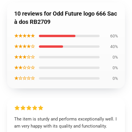
10 reviews for Odd Future logo 666 Sac
à dos RB2709
★★★★★
60%
★★★★☆
40%
★★★☆☆
0%
★★☆☆☆
0%
★☆☆☆☆
0%
The item is sturdy and performs exceptionally well. I
am very happy with its quality and functionality.