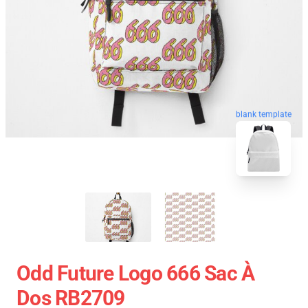
blank template
Odd Future Logo 666 Sac À
Dos RB2709