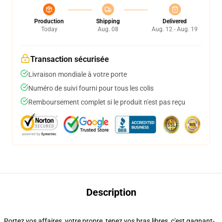
Production
Shipping
Delivered
Today
Aug. 08
Aug. 12 - Aug. 19
Transaction sécurisée
Livraison mondiale à votre porte
Numéro de suivi fourni pour tous les colis
Remboursement complet si le produit n'est pas reçu
Description
Portez vos affaires, votre propre, tenez vos bras libres, c'est gagnant-