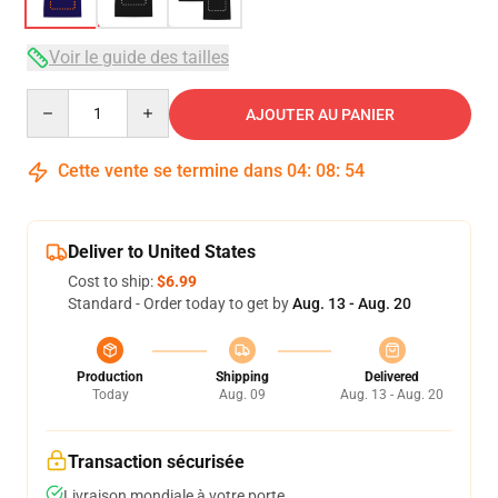
Voir le guide des tailles
Quantity
AJOUTER AU PANIER
Cette vente se termine dans
04
:
08
:
54
Deliver to United States
Cost to ship:
$6.99
Standard - Order today to get by
Aug. 13 - Aug. 20
Production
Shipping
Delivered
Today
Aug. 09
Aug. 13 - Aug. 20
Transaction sécurisée
Livraison mondiale à votre porte