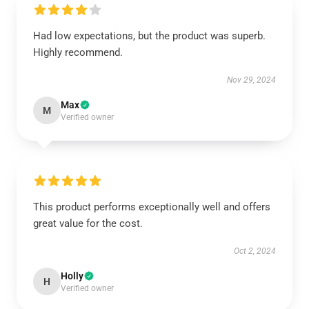
Had low expectations, but the product was superb.
Highly recommend.
Nov 29, 2024
Max
M
Verified owner
This product performs exceptionally well and offers
great value for the cost.
Oct 2, 2024
Holly
H
Verified owner