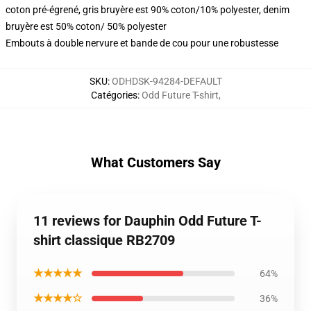
coton pré-égrené, gris bruyère est 90% coton/10% polyester, denim
bruyère est 50% coton/ 50% polyester
Embouts à double nervure et bande de cou pour une robustesse
SKU
:
ODHDSK-94284-DEFAULT
Catégories
:
Odd Future T-shirt
,
What Customers Say
11 reviews for Dauphin Odd Future T-
shirt classique RB2709
★★★★★
64%
★★★★☆
36%