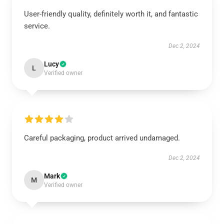
User-friendly quality, definitely worth it, and fantastic
service.
Dec 2, 2024
Lucy
L
Verified owner
Careful packaging, product arrived undamaged.
Dec 2, 2024
Mark
M
Verified owner