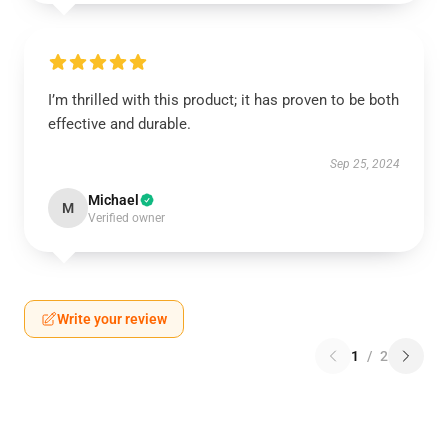
I’m thrilled with this product; it has proven to be both
effective and durable.
Sep 25, 2024
Michael
M
Verified owner
Write your review
1
/
2