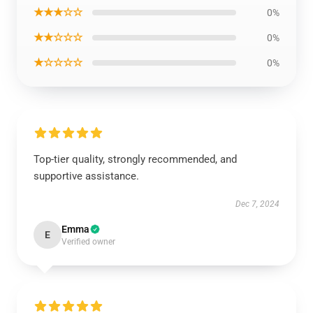
★★★☆☆
0%
★★☆☆☆
0%
★☆☆☆☆
0%
Top-tier quality, strongly recommended, and
supportive assistance.
Dec 7, 2024
Emma
E
Verified owner