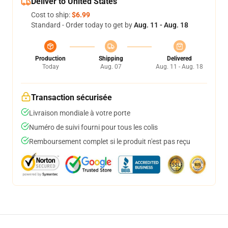
Deliver to United States
Cost to ship:
$6.99
Standard - Order today to get by
Aug. 11 - Aug. 18
Production
Shipping
Delivered
Today
Aug. 07
Aug. 11 - Aug. 18
Transaction sécurisée
Livraison mondiale à votre porte
Numéro de suivi fourni pour tous les colis
Remboursement complet si le produit n'est pas reçu