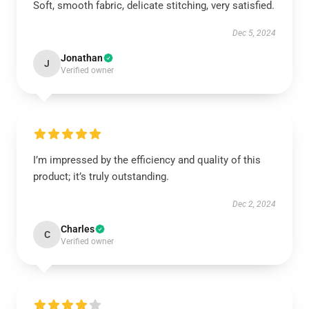
Soft, smooth fabric, delicate stitching, very satisfied.
Dec 5, 2024
Jonathan
J
Verified owner
I’m impressed by the efficiency and quality of this
product; it’s truly outstanding.
Dec 2, 2024
Charles
C
Verified owner