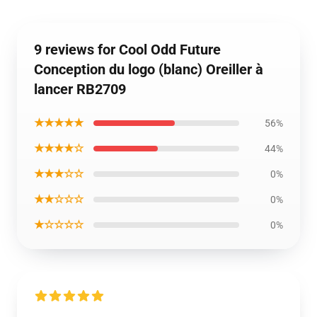
9 reviews for Cool Odd Future
Conception du logo (blanc) Oreiller à
lancer RB2709
★★★★★
56%
★★★★☆
44%
★★★☆☆
0%
★★☆☆☆
0%
★☆☆☆☆
0%