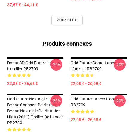
37,67 € - 44,11 €
VOIR PLUS
Produits connexes
Donut 3D Odd Future Lancer
Odd Future Donut Lancer
-20%
-20%
L'oreiller RB2709
L'oreiller RB2709
22,08 € - 26,68 €
22,08 € - 26,68 €
Odd Future Nostalgie Ultra -
Odd Future Lancer L'oreiller
-20%
-20%
Bonne Chanson De Natation -
RB2709
Bonne Nostalgie De Natation,
Ultra (2011) Oreiller De Lancer
22,08 € - 26,68 €
RB2709