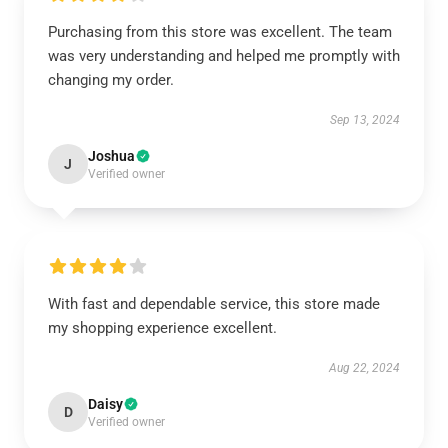
Purchasing from this store was excellent. The team
was very understanding and helped me promptly with
changing my order.
Sep 13, 2024
Joshua
J
Verified owner
With fast and dependable service, this store made
my shopping experience excellent.
Aug 22, 2024
Daisy
D
Verified owner