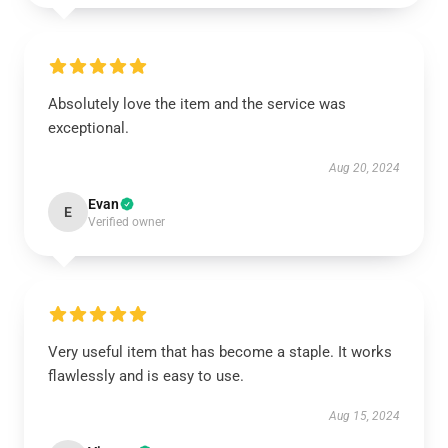
Absolutely love the item and the service was
exceptional.
Aug 20, 2024
Evan
E
Verified owner
Very useful item that has become a staple. It works
flawlessly and is easy to use.
Aug 15, 2024