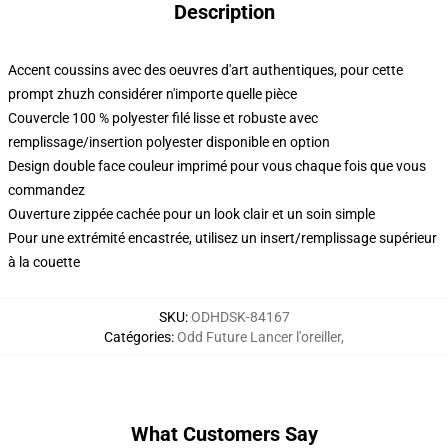
Description
Accent coussins avec des oeuvres d'art authentiques, pour cette
prompt zhuzh considérer n'importe quelle pièce
Couvercle 100 % polyester filé lisse et robuste avec
remplissage/insertion polyester disponible en option
Design double face couleur imprimé pour vous chaque fois que vous
commandez
Ouverture zippée cachée pour un look clair et un soin simple
Pour une extrémité encastrée, utilisez un insert/remplissage supérieur
à la couette
SKU
:
ODHDSK-84167
Catégories
:
Odd Future Lancer l'oreiller
,
What Customers Say