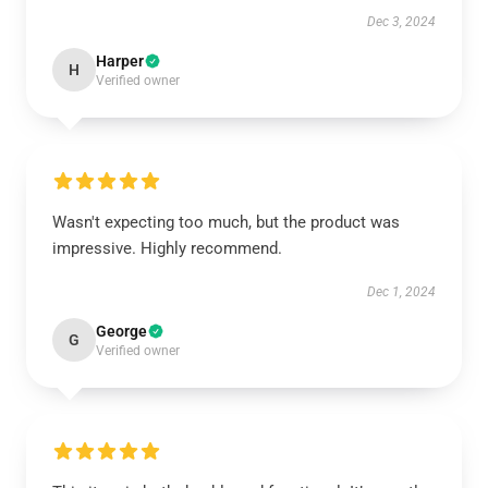
Dec 3, 2024
Harper
H
Verified owner
Wasn't expecting too much, but the product was
impressive. Highly recommend.
Dec 1, 2024
George
G
Verified owner