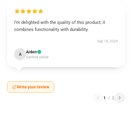
I’m delighted with the quality of this product; it
combines functionality with durability.
Sep 18, 2024
Aiden
A
Verified owner
Write your review
1
/
2