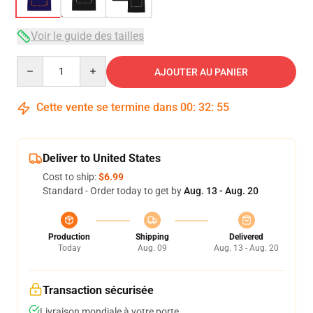
Voir le guide des tailles
Quantity
AJOUTER AU PANIER
Cette vente se termine dans
00
:
32
:
54
Deliver to United States
Cost to ship:
$6.99
Standard - Order today to get by
Aug. 13 - Aug. 20
Production
Shipping
Delivered
Today
Aug. 09
Aug. 13 - Aug. 20
Transaction sécurisée
Livraison mondiale à votre porte