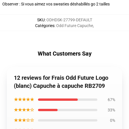
Observer : Si vous aimez vos sweaties déshabillés go 2 tailles
SKU
:
ODHDSK-27799-DEFAULT
Catégories
:
Odd Future Capuche
,
What Customers Say
12 reviews for Frais Odd Future Logo
(blanc) Capuche à capuche RB2709
★★★★★
67%
★★★★☆
33%
★★★☆☆
0%