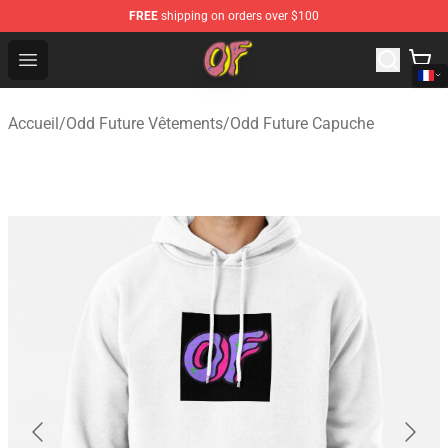
FREE
shipping on orders over $100
Odd Future Shop - Official Odd Future Merchandise Store
Open menu
Accueil
/
Odd Future Vêtements
/
Odd Future Capuche