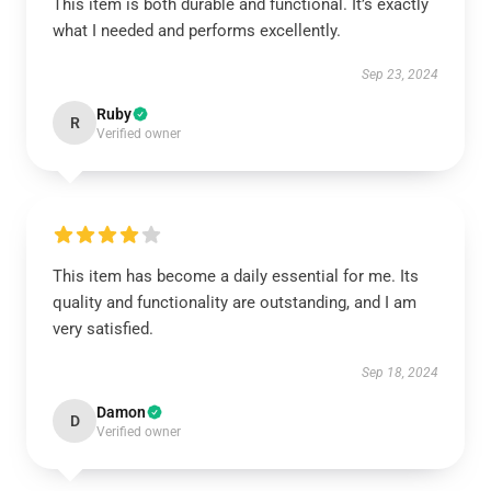
This item is both durable and functional. It’s exactly
what I needed and performs excellently.
Sep 23, 2024
Ruby
R
Verified owner
This item has become a daily essential for me. Its
quality and functionality are outstanding, and I am
very satisfied.
Sep 18, 2024
Damon
D
Verified owner