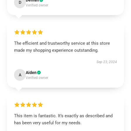
Delilah
D
Verified owner
The efficient and trustworthy service at this store
made my shopping experience outstanding.
Sep 23, 2024
Aiden
A
Verified owner
This item is fantastic. It’s exactly as described and
has been very useful for my needs.