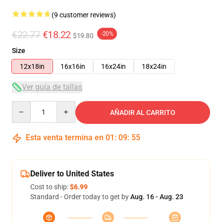
(9 customer reviews)
€22.77
€18.22
-20%
$19.80
Size
12x18in
16x16in
16x24in
18x24in
Ver guía de tallas
Quantity
AÑADIR AL CARRITO
Esta venta termina en
01
:
09
:
54
Deliver to United States
Cost to ship:
$6.99
Standard - Order today to get by
Aug. 16 - Aug. 23