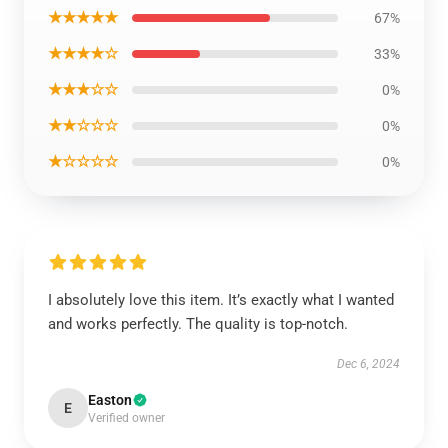
★★★★★
67%
★★★★☆
33%
★★★☆☆
0%
★★☆☆☆
0%
★☆☆☆☆
0%
I absolutely love this item. It’s exactly what I wanted
and works perfectly. The quality is top-notch.
Dec 6, 2024
Easton
E
Verified owner