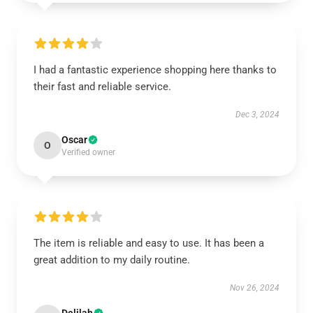
I had a fantastic experience shopping here thanks to
their fast and reliable service.
Dec 3, 2024
Oscar
O
Verified owner
The item is reliable and easy to use. It has been a
great addition to my daily routine.
Nov 26, 2024