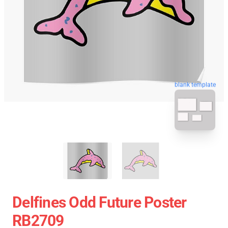
blank template
Delfines Odd Future Poster
RB2709