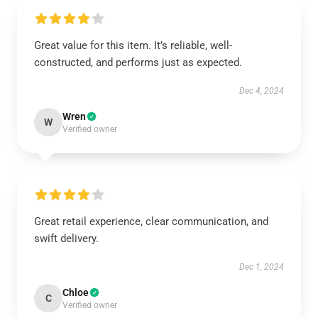
Great value for this item. It’s reliable, well-
constructed, and performs just as expected.
Dec 4, 2024
Wren
W
Verified owner
Great retail experience, clear communication, and
swift delivery.
Dec 1, 2024
Chloe
C
Verified owner