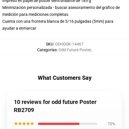
Impreso en papel de póster semi brillante de 185 g
Minimización personalizada - buscar asesoramiento del gráfico de
medición para mediciones completas
Cuenta con una frontera blanca de 3/16 pulgadas (5mm) para
ayudar a enmarcar
SKU
:
ODHDSK-14467
Categorías
:
Odd Future Poster
,
What Customers Say
10 reviews for odd future Poster
RB2709
★★★★★
70%