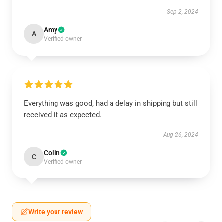
Sep 2, 2024
Amy
A
Verified owner
Everything was good, had a delay in shipping but still
received it as expected.
Aug 26, 2024
Colin
C
Verified owner
Write your review