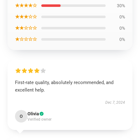
★★★★☆
30%
★★★☆☆
0%
★★☆☆☆
0%
★☆☆☆☆
0%
First-rate quality, absolutely recommended, and
excellent help.
Dec 7, 2024
Olivia
O
Verified owner