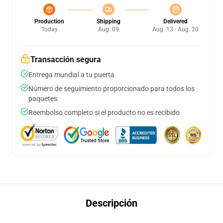
Production
Shipping
Delivered
Today
Aug. 09
Aug. 13 - Aug. 20
Transacción segura
Entrega mundial a tu puerta
Número de seguimiento proporcionado para todos los
paquetes
Reembolso completo si el producto no es recibido
Descripción