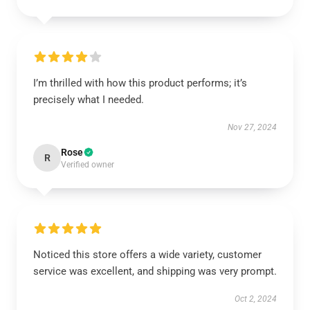
I’m thrilled with how this product performs; it’s
precisely what I needed.
Nov 27, 2024
Rose
R
Verified owner
Noticed this store offers a wide variety, customer
service was excellent, and shipping was very prompt.
Oct 2, 2024