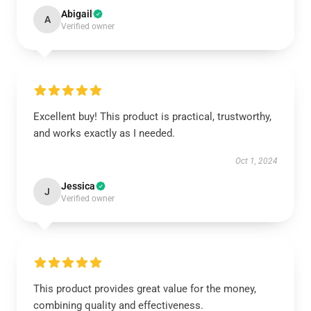
Abigail
A
Verified owner
Excellent buy! This product is practical, trustworthy,
and works exactly as I needed.
Oct 1, 2024
Jessica
J
Verified owner
This product provides great value for the money,
combining quality and effectiveness.