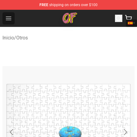
FREE
shipping on orders over $100
Odd Future Shop - Official Odd Future Merchandise Store
Open menu
Inicio
/
Otros