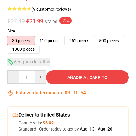
(9 customer reviews)
€27.49
€21.99
-20%
$23.90
Size
30 pieces
110 pieces
252 pieces
500 pieces
1000 pieces
Ver guía de tallas
Quantity
AÑADIR AL CARRITO
Esta venta termina en
03
:
01
:
54
Deliver to United States
Cost to ship:
$6.99
Standard - Order today to get by
Aug. 13 - Aug. 20