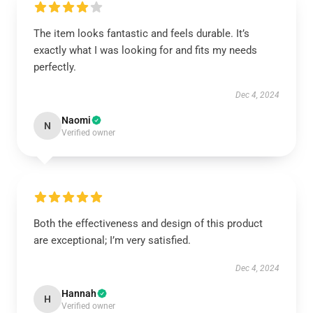
The item looks fantastic and feels durable. It’s
exactly what I was looking for and fits my needs
perfectly.
Dec 4, 2024
Naomi
N
Verified owner
Both the effectiveness and design of this product
are exceptional; I’m very satisfied.
Dec 4, 2024
Hannah
H
Verified owner