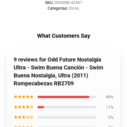
SKU
:
ODHDSK-42467
Categorías
:
Otros
,
What Customers Say
9 reviews for Odd Future Nostalgia
Ultra - Swim Buena Canción - Swim
Buena Nostalgia, Ultra (2011)
Rompecabezas RB2709
★★★★★
89%
★★★★☆
11%
★★★☆☆
0%