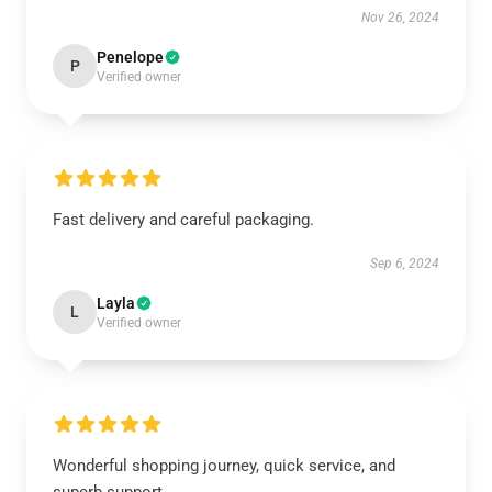
Nov 26, 2024
Penelope
P
Verified owner
Fast delivery and careful packaging.
Sep 6, 2024
Layla
L
Verified owner
Wonderful shopping journey, quick service, and