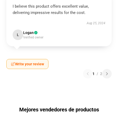
I believe this product offers excellent value,
delivering impressive results for the cost.
Aug 25, 2024
Logan
L
Verified owner
Write your review
1
/
2
Mejores vendedores de productos