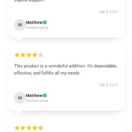
superb support.
Sep 4, 2024
Matthew
M
Verified owner
This product is a wonderful addition. It’s dependable,
effective, and fulfills all my needs.
Sep 4, 2024
Matthew
M
Verified owner