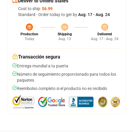
Deliver to United States
Cost to ship:
$6.99
Standard - Order today to get by
Aug. 17 - Aug. 24
Production
Shipping
Delivered
Today
Aug. 13
Aug. 17 - Aug. 24
Transacción segura
Entrega mundial a tu puerta
Número de seguimiento proporcionado para todos los
paquetes
Reembolso completo si el producto no es recibido