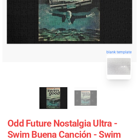
blank template
Odd Future Nostalgia Ultra -
Swim Buena Canción - Swim