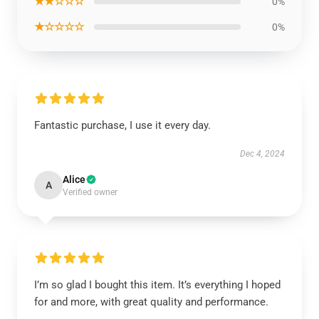
★★☆☆☆
0%
★☆☆☆☆
0%
Fantastic purchase, I use it every day.
Dec 4, 2024
Alice
A
Verified owner
I’m so glad I bought this item. It’s everything I hoped
for and more, with great quality and performance.