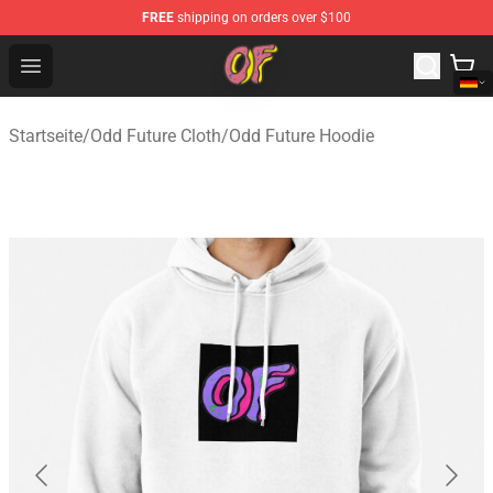
FREE
shipping on orders over $100
Odd Future Shop - Official Odd Future Merchandise Store
Open menu
Startseite
/
Odd Future Cloth
/
Odd Future Hoodie