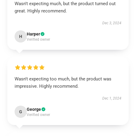
Wasn't expecting much, but the product turned out
great. Highly recommend.
Dec 3, 2024
Harper
H
Verified owner
Wasn't expecting too much, but the product was
impressive. Highly recommend.
Dec 1, 2024
George
G
Verified owner