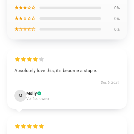
★★★☆☆
0%
★★☆☆☆
0%
★☆☆☆☆
0%
Absolutely love this, it's become a staple.
Dec 6, 2024
Molly
M
Verified owner