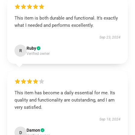
This item is both durable and functional. It’s exactly
what I needed and performs excellently.
Sep 23, 2024
Ruby
R
Verified owner
This item has become a daily essential for me. Its
quality and functionality are outstanding, and I am
very satisfied.
Sep 18, 2024
Damon
D