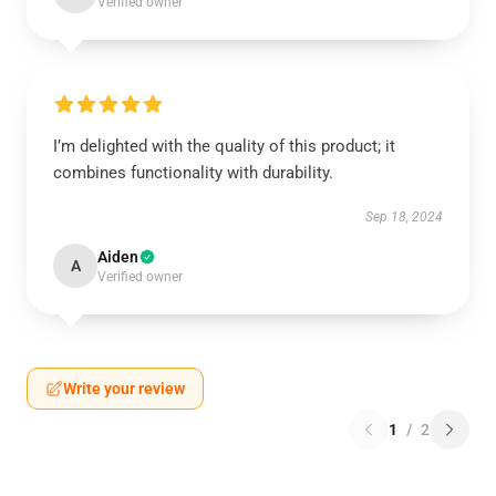
Verified owner
I’m delighted with the quality of this product; it
combines functionality with durability.
Sep 18, 2024
Aiden
A
Verified owner
Write your review
1
/
2