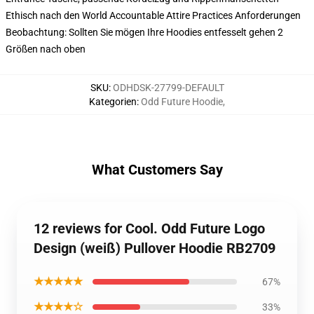
Ethisch nach den World Accountable Attire Practices Anforderungen
Beobachtung: Sollten Sie mögen Ihre Hoodies entfesselt gehen 2
Größen nach oben
SKU
:
ODHDSK-27799-DEFAULT
Kategorien
:
Odd Future Hoodie
,
What Customers Say
12 reviews for Cool. Odd Future Logo
Design (weiß) Pullover Hoodie RB2709
★★★★★
67%
★★★★☆
33%