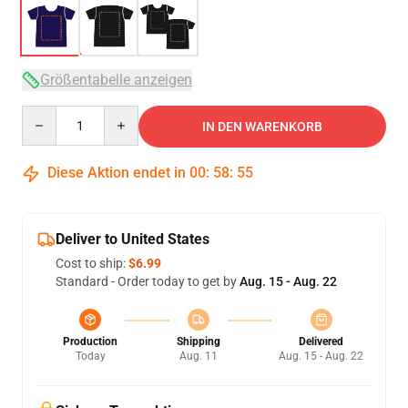
Größentabelle anzeigen
Quantity
IN DEN WARENKORB
Diese Aktion endet in
00
:
58
:
54
Deliver to United States
Cost to ship:
$6.99
Standard - Order today to get by
Aug. 15 - Aug. 22
Production
Shipping
Delivered
Today
Aug. 11
Aug. 15 - Aug. 22