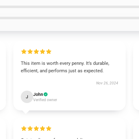
This item is worth every penny. It’s durable,
efficient, and performs just as expected.
Nov 26, 2024
John
J
Verified owner