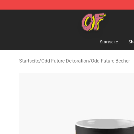
Odd Future Shop - Official Odd Future Merchandise Sto
Startseite
Sh
Startseite
/
Odd Future Dekoration
/
Odd Future Becher