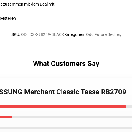
cht zusammen mit dem Deal mit
bestellen
SKU
:
ODHDSK-98249-BLACK
Kategorien
:
Odd Future Becher
,
What Customers Say
SSUNG Merchant Classic Tasse RB2709