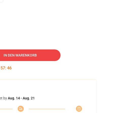
IN DEN WARENKORB
:
57
:
45
et by
Aug. 14 - Aug. 21