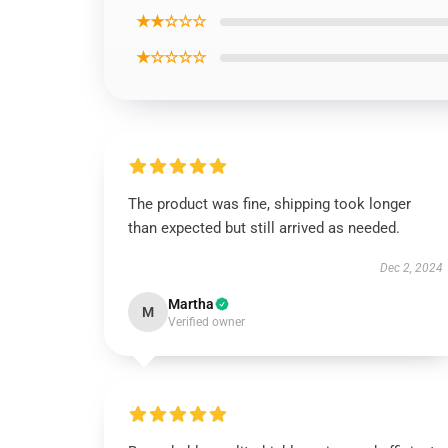
★★☆☆☆
★☆☆☆☆
The product was fine, shipping took longer
than expected but still arrived as needed.
Dec 2, 2024
Martha
M
Verified owner