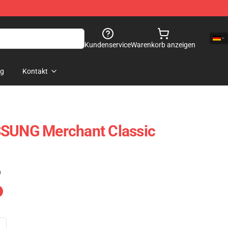
Kundenservice
Warenkorb anzeigen
og
Kontakt
UNG Merchant Classic
)