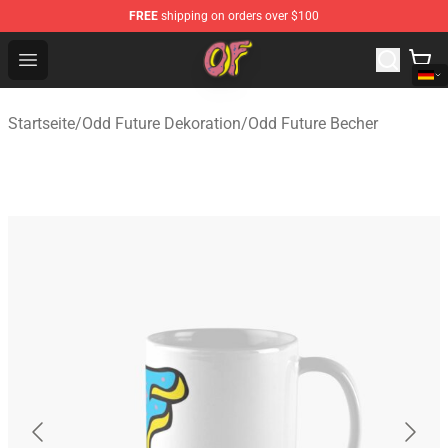
FREE
shipping on orders over $100
Odd Future Shop - Official Odd Future Merchandise Store
Open menu
Startseite
/
Odd Future Dekoration
/
Odd Future Becher