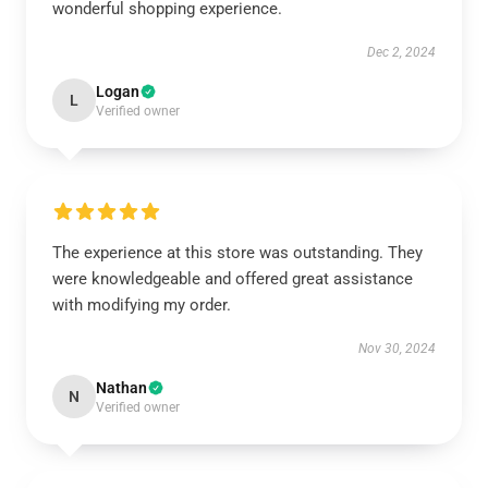
wonderful shopping experience.
Dec 2, 2024
Logan
L
Verified owner
The experience at this store was outstanding. They
were knowledgeable and offered great assistance
with modifying my order.
Nov 30, 2024
Nathan
N
Verified owner