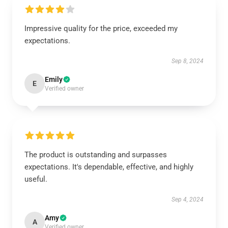
Impressive quality for the price, exceeded my
expectations.
Sep 8, 2024
Emily
E
Verified owner
The product is outstanding and surpasses
expectations. It's dependable, effective, and highly
useful.
Sep 4, 2024
Amy
A
Verified owner