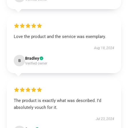
Love the product and the service was exemplary.
Aug 18, 2024
Bradley
B
Verified owner
The product is exactly what was described. I’d
absolutely vouch for it.
Jul 23, 2024