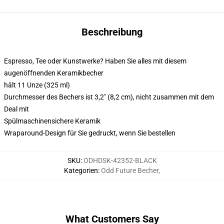
Beschreibung
Espresso, Tee oder Kunstwerke? Haben Sie alles mit diesem
augenöffnenden Keramikbecher
hält 11 Unze (325 ml)
Durchmesser des Bechers ist 3,2" (8,2 cm), nicht zusammen mit dem
Deal mit
Spülmaschinensichere Keramik
Wraparound-Design für Sie gedruckt, wenn Sie bestellen
SKU
:
ODHDSK-42352-BLACK
Kategorien
:
Odd Future Becher
,
What Customers Say