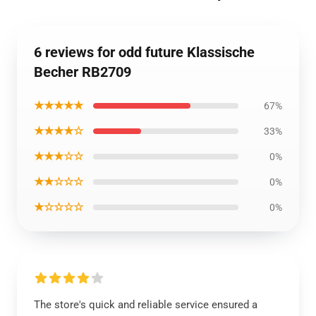
6 reviews for odd future Klassische
Becher RB2709
★★★★★
67%
★★★★☆
33%
★★★☆☆
0%
★★☆☆☆
0%
★☆☆☆☆
0%
The store's quick and reliable service ensured a