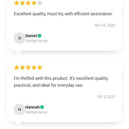
Excellent quality, must try, with efficient assistance.
Nov 26, 2024
Daniel
D
Verified owner
I’m thrilled with this product. It’s excellent quality,
practical, and ideal for everyday use.
Oct 5, 2024
Hannah
H
Verified owner