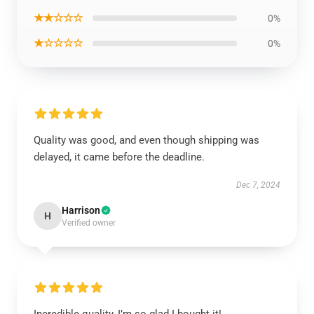
★★☆☆☆
0%
★☆☆☆☆
0%
Quality was good, and even though shipping was
delayed, it came before the deadline.
Dec 7, 2024
Harrison
H
Verified owner