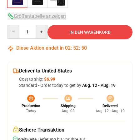
Größentabelle anzeigen
Quantity
IN DEN WARENKORB
Diese Aktion endet in
02
:
52
:
49
Deliver to United States
Cost to ship:
$6.99
Standard - Order today to get by
Aug. 12 - Aug. 19
Production
Shipping
Delivered
Today
Aug. 08
Aug. 12 - Aug. 19
Sichere Transaktion
Weltweite Lieferung bis vor Ihre Tür