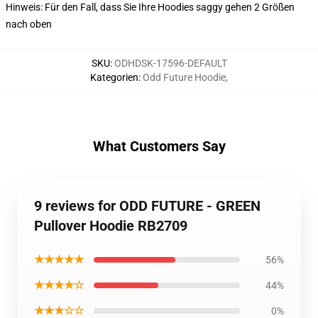
Hinweis: Für den Fall, dass Sie Ihre Hoodies saggy gehen 2 Größen
nach oben
SKU
:
ODHDSK-17596-DEFAULT
Kategorien
:
Odd Future Hoodie
,
What Customers Say
9 reviews for ODD FUTURE - GREEN
Pullover Hoodie RB2709
★★★★★
56%
★★★★☆
44%
★★★☆☆
0%