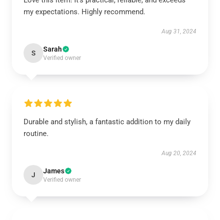
Love this item! It’s practical, reliable, and exceeds
my expectations. Highly recommend.
Aug 31, 2024
Sarah
S
Verified owner
Durable and stylish, a fantastic addition to my daily
routine.
Aug 20, 2024
James
J
Verified owner