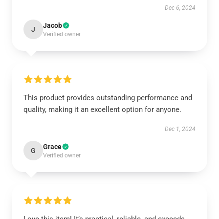
Dec 6, 2024
Jacob
J
Verified owner
This product provides outstanding performance and
quality, making it an excellent option for anyone.
Dec 1, 2024
Grace
G
Verified owner