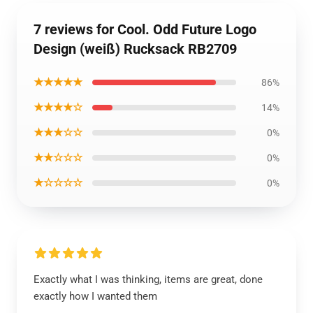
7 reviews for Cool. Odd Future Logo
Design (weiß) Rucksack RB2709
★★★★★
86%
★★★★☆
14%
★★★☆☆
0%
★★☆☆☆
0%
★☆☆☆☆
0%
Exactly what I was thinking, items are great, done
exactly how I wanted them