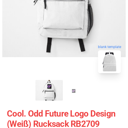
blank template
Cool. Odd Future Logo Design
(weiß) Rucksack RB2709