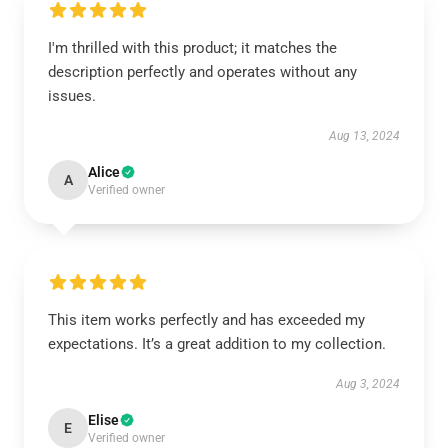
I'm thrilled with this product; it matches the
description perfectly and operates without any
issues.
Aug 13, 2024
Alice
A
Verified owner
This item works perfectly and has exceeded my
expectations. It’s a great addition to my collection.
Aug 3, 2024
Elise
E
Verified owner