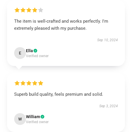
The item is well-crafted and works perfectly. I'm
extremely pleased with my purchase.
Sep 10, 2024
Ella
E
Verified owner
Superb build quality, feels premium and solid.
Sep 3, 2024
William
W
Verified owner