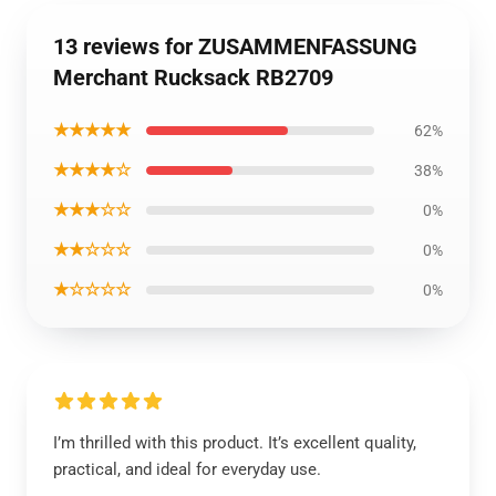
13 reviews for ZUSAMMENFASSUNG
Merchant Rucksack RB2709
★★★★★
62%
★★★★☆
38%
★★★☆☆
0%
★★☆☆☆
0%
★☆☆☆☆
0%
I’m thrilled with this product. It’s excellent quality,
practical, and ideal for everyday use.