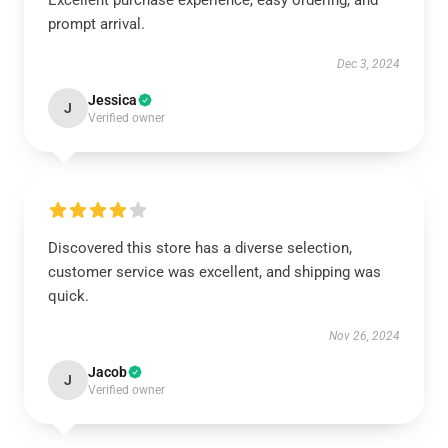
Excellent purchase experience, easy ordering, and
prompt arrival.
Dec 3, 2024
Jessica
J
Verified owner
Discovered this store has a diverse selection,
customer service was excellent, and shipping was
quick.
Nov 26, 2024
Jacob
J
Verified owner