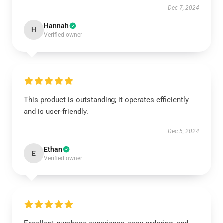
Dec 7, 2024
Hannah
H
Verified owner
This product is outstanding; it operates efficiently
and is user-friendly.
Dec 5, 2024
Ethan
E
Verified owner