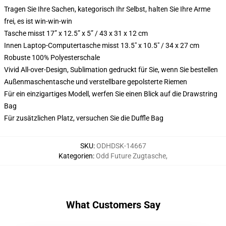
Tragen Sie Ihre Sachen, kategorisch Ihr Selbst, halten Sie Ihre Arme
frei, es ist win-win-win
Tasche misst 17” x 12.5” x 5” / 43 x 31 x 12 cm
Innen Laptop-Computertasche misst 13.5" x 10.5" / 34 x 27 cm
Robuste 100% Polyesterschale
Vivid All-over-Design, Sublimation gedruckt für Sie, wenn Sie bestellen
Außenmaschentasche und verstellbare gepolsterte Riemen
Für ein einzigartiges Modell, werfen Sie einen Blick auf die Drawstring
Bag
Für zusätzlichen Platz, versuchen Sie die Duffle Bag
SKU
:
ODHDSK-14667
Kategorien
:
Odd Future Zugtasche
,
What Customers Say