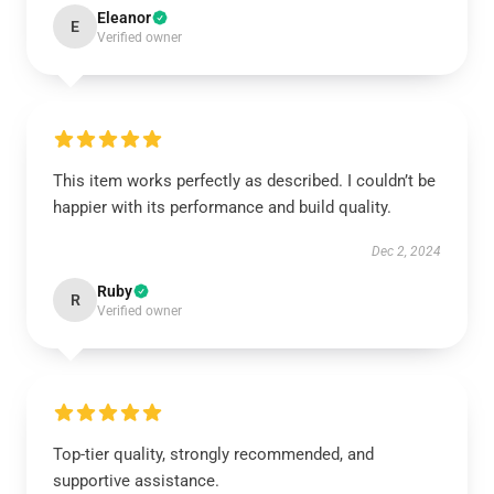
Eleanor
E
Verified owner
This item works perfectly as described. I couldn’t be
happier with its performance and build quality.
Dec 2, 2024
Ruby
R
Verified owner
Top-tier quality, strongly recommended, and
supportive assistance.