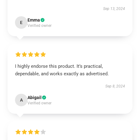
Sep 13, 2024
Emma
E
Verified owner
I highly endorse this product. It’s practical,
dependable, and works exactly as advertised.
Sep 8, 2024
Abigail
A
Verified owner