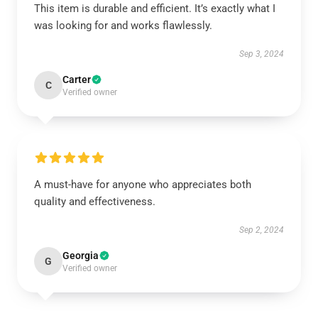
This item is durable and efficient. It’s exactly what I
was looking for and works flawlessly.
Sep 3, 2024
Carter
C
Verified owner
A must-have for anyone who appreciates both
quality and effectiveness.
Sep 2, 2024
Georgia
G
Verified owner