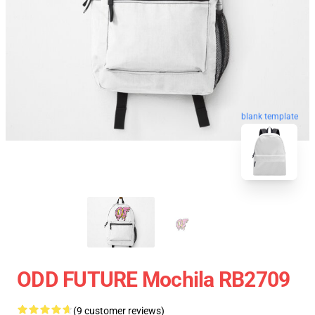
blank template
ODD FUTURE Mochila RB2709
(9 customer reviews)