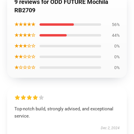
9 reviews for ODD FUTURE Mochila
RB2709
★★★★★
56%
★★★★☆
44%
★★★☆☆
0%
★★☆☆☆
0%
★☆☆☆☆
0%
Top-notch build, strongly advised, and exceptional
service.
Dec 2, 2024