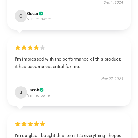
Dec 1, 2024
Oscar
O
Verified owner
I’m impressed with the performance of this product;
it has become essential for me.
Nov 27, 2024
Jacob
J
Verified owner
I’m so glad I bought this item. It’s everything I hoped