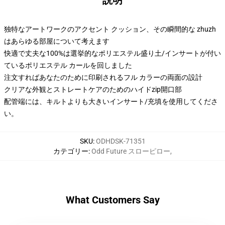
説明
独特なアートワークのアクセント クッション、その瞬間的な zhuzh
はあらゆる部屋について考えます
快適で丈夫な100%は選挙的なポリエステル盛り土/インサートが付い
ているポリエステル カールを回しました
注文すればあなたのために印刷されるフル カラーの両面の設計
クリアな外観とストレートケアのためのハイドzip開口部
配管端には、キルトよりも大きいインサート/充填を使用してくださ
い。
SKU
:
ODHDSK-71351
カテゴリー
:
Odd Future スローピロー
,
What Customers Say