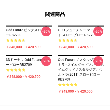
関連商品
Odd Future ピンクスローピロ
ODD フューチャー マーチャン
-20%
-20%
ーRB2709
ト スロー ピロー RB2709
￥348,000 - ￥420,500
￥348,000 - ￥420,500
3Dドーナツ Odd Future スロ
Odd Future ノスタルジアウル
-20%
-20%
ーピローRB2709
トラ - スイムグッドソング - ス
イムグッドノスタルジア、ウ
ルトラ(2011) スローピロー
￥348,000 - ￥420,500
RB2709
￥348,000 - ￥420,500
Footer