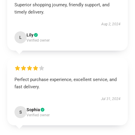
Superior shopping journey, friendly support, and
timely delivery.
Aug 2, 2024
Lily
L
Verified owner
Perfect purchase experience, excellent service, and
fast delivery.
Jul 31, 2024
Sophia
S
Verified owner