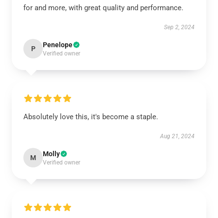
for and more, with great quality and performance.
Sep 2, 2024
Penelope
P
Verified owner
Absolutely love this, it's become a staple.
Aug 21, 2024
Molly
M
Verified owner