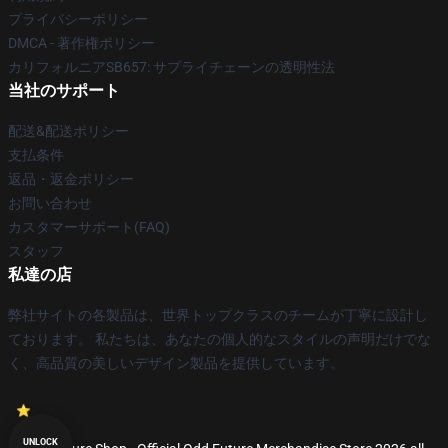
プライバシーポリシー
DMCA - 著作権ポリシー
カリフォルニアSB657: サプライチェーンの透明性法
当社のサポート
配送&配送ポリシー
支払条件
返品・返金ポリシー
お問い合わせ
カスタマーサポート(FAQ)
スタッフ
私達の店
弊社サイトの各製品は、世界トップクラスのチームが丁寧に設計し
ております。 私たちは、あなたの個人的なスタイルの声明だけでな
く、高品質の美しいデザイン製品を提供しています。
UNLOCK