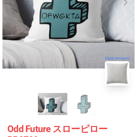
blank template
Odd Future スローピロー