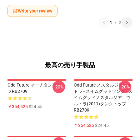
Write your review
1
/
2
最高の売り手製品
Odd Future マーチタンクトッ
Odd Future ノスタルジアウル
-20%
-20%
プRB2709
トラ - スイムグッドソング - ス
イムグッドノスタルジア、ウ
ルトラ(2011)タンクトップ
￥354,525
$24.45
RB2709
￥354,525
$24.45