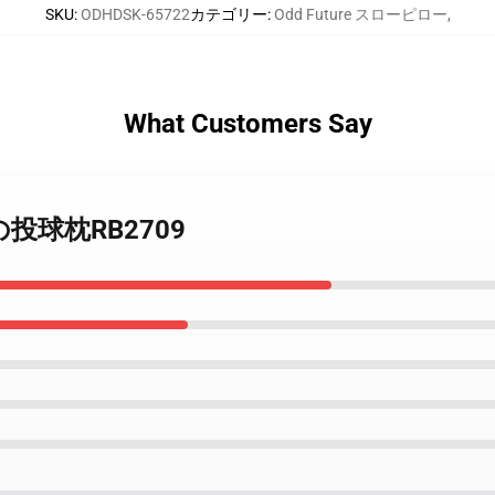
SKU
:
ODHDSK-65722
カテゴリー
:
Odd Future スローピロー
,
What Customers Say
e 犬の投球枕RB2709