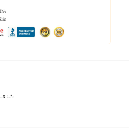
提供
返金
しました