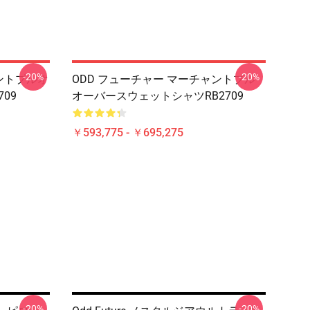
-20%
-20%
フォントプルオ
ODD フューチャー マーチャントプル
09
オーバースウェットシャツRB2709
￥593,775 - ￥695,275
-20%
-20%