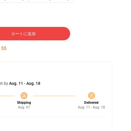
カートに追加
:
54
et by
Aug. 11 - Aug. 18
Shipping
Delivered
Aug. 07
Aug. 11 - Aug. 18