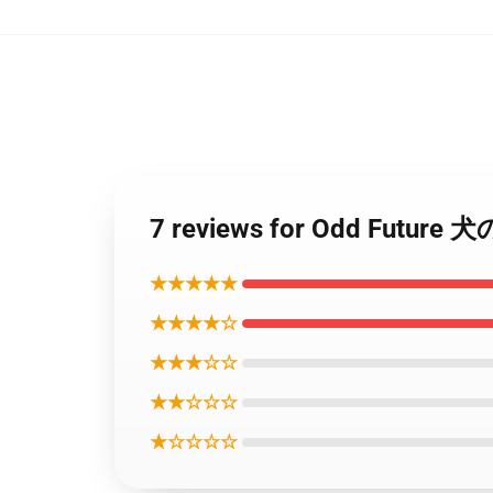
7 reviews for Odd Futur
★★★★★
★★★★☆
★★★☆☆
★★☆☆☆
★☆☆☆☆