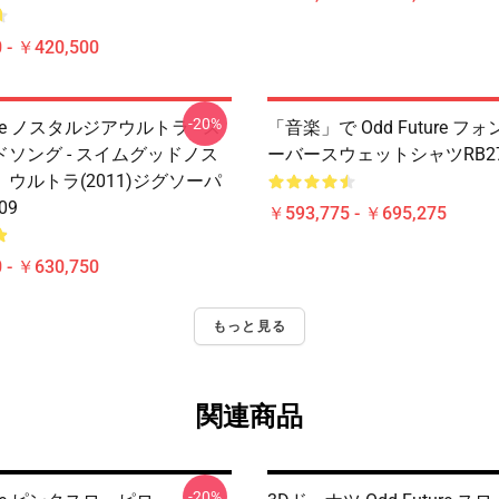
 - ￥420,500
-20%
ture ノスタルジアウルトラ - ス
「音楽」で Odd Future 
ソング - スイムグッドノス
ーバースウェットシャツRB27
ウルトラ(2011)ジグソーパ
09
￥593,775 - ￥695,275
 - ￥630,750
もっと見る
関連商品
-20%