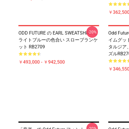
￥362,500
-20%
ODD FUTURE の EARL SWEATSHIRT と
Odd Fu
ライトブルーの色合い スローブランケ
イムグッド
ット RB2709
タルジア、
ズルRB27
￥493,000 - ￥942,500
￥346,550
-20%