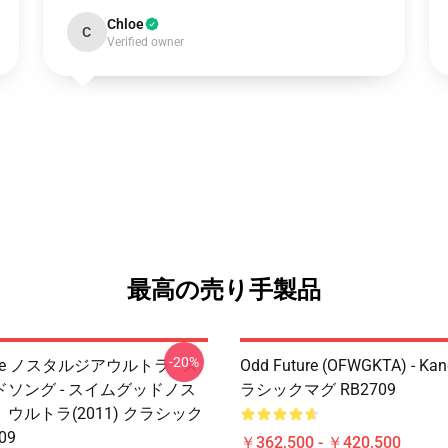
Chloe
C
Verified owner
最高の売り手製品
-20%
ture ノスタルジアウルトラ - ス
Odd Future (OFWGKTA) - Kan
ソング - スイムグッドノス
ラシックマグ RB2709
ウルトラ(2011) クラシック
09
￥362,500 - ￥420,500