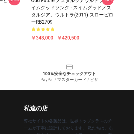
スローピロー
Odd Future ノスタルジアウルトラ - ス
イムグッドソング - スイムグッドノス
タルジア、ウルトラ(2011) スローピロ
ーRB2709
￥348,000 - ￥420,500
100％安全なチェックアウト
PayPal / マスターカード / ビザ
私達の店
弊社サイトの各製品は、世界トップクラスのチ
ームが丁寧に設計しております。 私たちは、あ