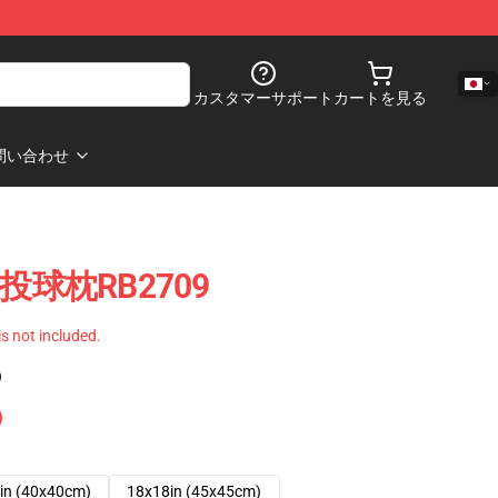
カスタマーサポート
カートを見る
問い合わせ
犬の投球枕RB2709
 is not included.
)
in (40x40cm)
18x18in (45x45cm)