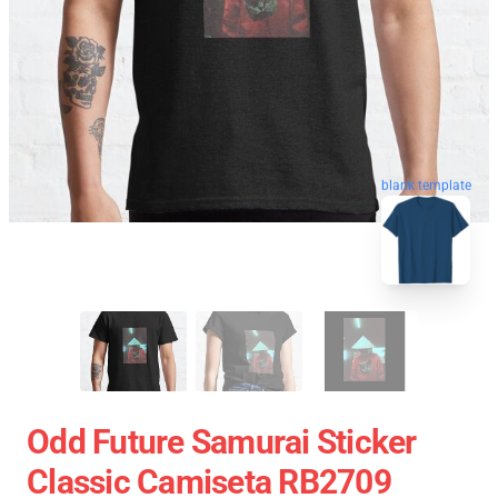
blank template
Odd Future Samurai Sticker
Classic Camiseta RB2709