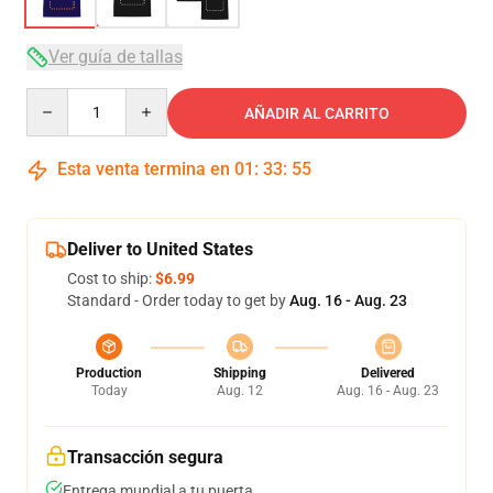
Ver guía de tallas
Quantity
AÑADIR AL CARRITO
Esta venta termina en
01
:
33
:
54
Deliver to United States
Cost to ship:
$6.99
Standard - Order today to get by
Aug. 16 - Aug. 23
Production
Shipping
Delivered
Today
Aug. 12
Aug. 16 - Aug. 23
Transacción segura
Entrega mundial a tu puerta