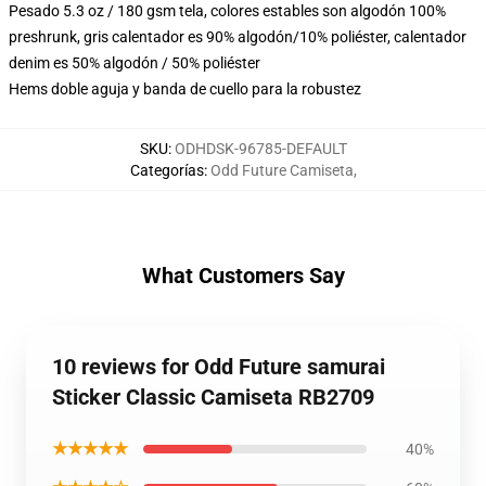
Pesado 5.3 oz / 180 gsm tela, colores estables son algodón 100%
preshrunk, gris calentador es 90% algodón/10% poliéster, calentador
denim es 50% algodón / 50% poliéster
Hems doble aguja y banda de cuello para la robustez
SKU
:
ODHDSK-96785-DEFAULT
Categorías
:
Odd Future Camiseta
,
What Customers Say
10 reviews for Odd Future samurai
Sticker Classic Camiseta RB2709
★★★★★
40%