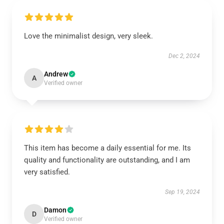
Love the minimalist design, very sleek.
Dec 2, 2024
Andrew
A
Verified owner
This item has become a daily essential for me. Its
quality and functionality are outstanding, and I am
very satisfied.
Sep 19, 2024
Damon
D
Verified owner