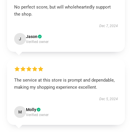
No perfect score, but will wholeheartedly support
the shop.
Dec 7, 2024
Jason
J
Verified owner
The service at this store is prompt and dependable,
making my shopping experience excellent.
Dec 5, 2024
Molly
M
Verified owner