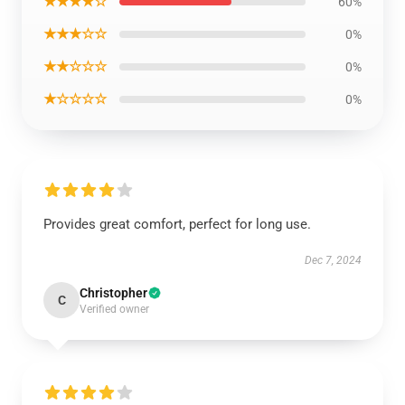
★★★★☆
60%
★★★☆☆
0%
★★☆☆☆
0%
★☆☆☆☆
0%
Provides great comfort, perfect for long use.
Dec 7, 2024
Christopher
C
Verified owner