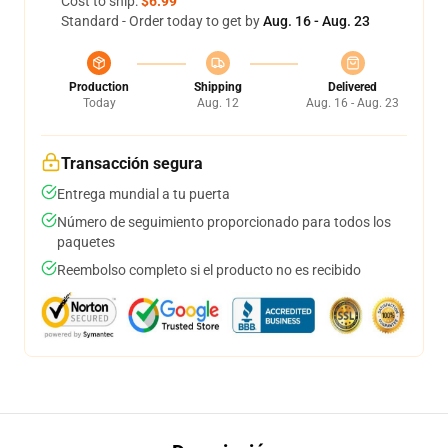
Cost to ship:
$6.99
Standard - Order today to get by
Aug. 16 - Aug. 23
Production
Shipping
Delivered
Today
Aug. 12
Aug. 16 - Aug. 23
Transacción segura
Entrega mundial a tu puerta
Número de seguimiento proporcionado para todos los
paquetes
Reembolso completo si el producto no es recibido