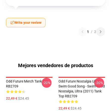
Write your review
1
/
2
Mejores vendedores de productos
Odd Future Merch Tank Top
Odd Future Nostalgia Ultra -
-20%
-20%
RB2709
Swim Good Song - Swim Good
Nostalgia, Ultra (2011) Tank
Top RB2709
22,49 €
$24.45
22,49 €
$24.45