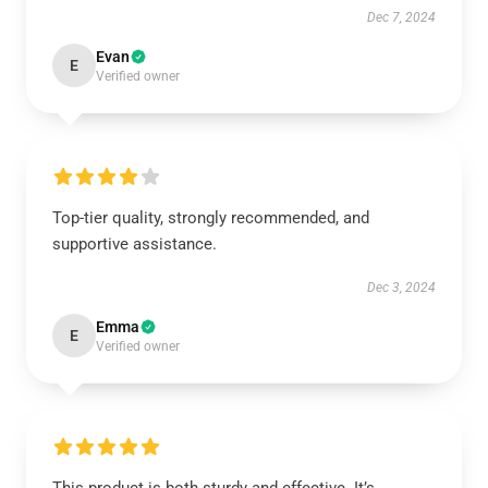
Dec 7, 2024
Evan
E
Verified owner
Top-tier quality, strongly recommended, and
supportive assistance.
Dec 3, 2024
Emma
E
Verified owner