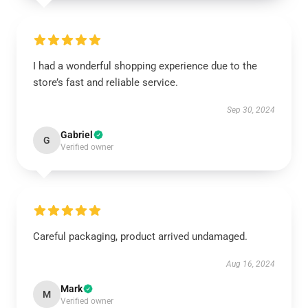
I had a wonderful shopping experience due to the
store’s fast and reliable service.
Sep 30, 2024
Gabriel
G
Verified owner
Careful packaging, product arrived undamaged.
Aug 16, 2024
Mark
M
Verified owner