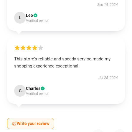
Sep 14, 2024
Leo
L
Verified owner
This store's reliable and speedy service made my
shopping experience exceptional.
Jul 25, 2024
Charles
C
Verified owner
Write your review