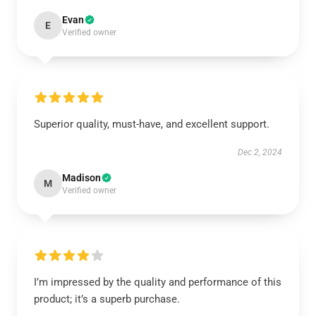
Evan
E
Verified owner
Superior quality, must-have, and excellent support.
Dec 2, 2024
Madison
M
Verified owner
I’m impressed by the quality and performance of this
product; it’s a superb purchase.