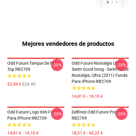
1
/
1
Mejores vendedores de productos
Odd Future Tanque De Perro
Odd Future Nostalgia Ultra -
-20%
-20%
Top RB2709
Swim Good Song - Swim Good
Nostalgia, Ultra (2011) Funda
Para IPhone RB2709
22,49 €
$24.45
14,81 € - 16,10 €
Odd Future Logo 666 Funda
Delfines Odd Future Poster
-20%
-20%
Para IPhone RB2709
RB2709
14,81 € - 16,10 €
18,21 € - 42,22 €