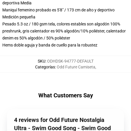
deportiva Media
Maniquí femenino probado es 5'8" / 173 cm de alto y deportivo
Medición pequeña
Pesado 5.3 oz / 180 gsm tela, colores estables son algodón 100%
preshrunk, gris calentador es 90% algodón/10% poliéster, calentador
denim es 50% algodón / 50% poliéster
Hems doble aguja y banda de cuello para la robustez
SKU
:
ODHDSK-94777-DEFAULT
Categorías
:
Odd Future Camiseta
,
What Customers Say
4 reviews for Odd Future Nostalgia
Ultra - Swim Good Song - Swim Good