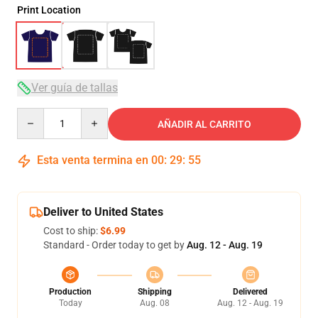
Print Location
Ver guía de tallas
Quantity
AÑADIR AL CARRITO
Esta venta termina en
00
:
29
:
54
Deliver to United States
Cost to ship:
$6.99
Standard - Order today to get by
Aug. 12 - Aug. 19
Production
Shipping
Delivered
Today
Aug. 08
Aug. 12 - Aug. 19