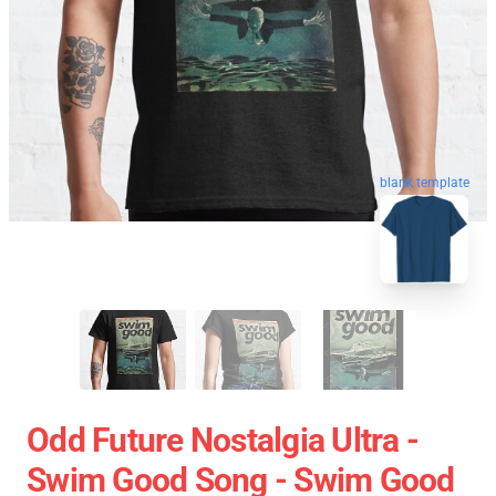
blank template
Odd Future Nostalgia Ultra -
Swim Good Song - Swim Good