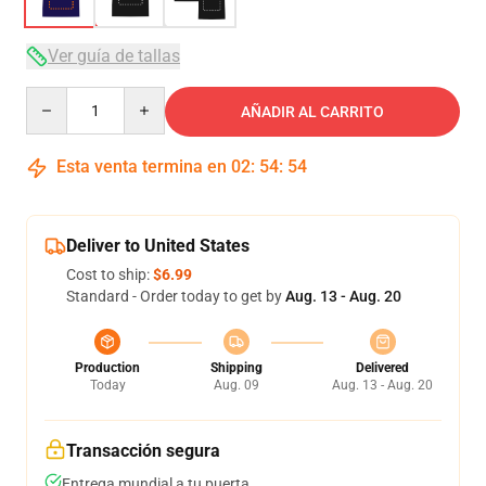
Ver guía de tallas
Quantity
AÑADIR AL CARRITO
Esta venta termina en
02
:
54
:
53
Deliver to United States
Cost to ship:
$6.99
Standard - Order today to get by
Aug. 13 - Aug. 20
Production
Shipping
Delivered
Today
Aug. 09
Aug. 13 - Aug. 20
Transacción segura
Entrega mundial a tu puerta