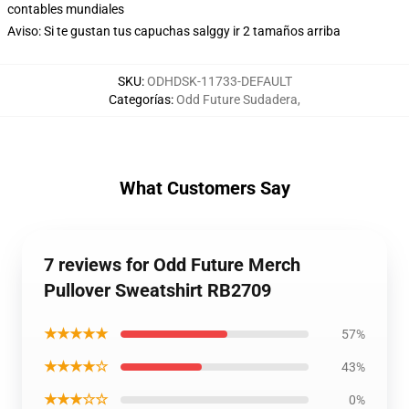
contables mundiales
Aviso: Si te gustan tus capuchas salggy ir 2 tamaños arriba
SKU
:
ODHDSK-11733-DEFAULT
Categorías
:
Odd Future Sudadera
,
What Customers Say
7 reviews for Odd Future Merch
Pullover Sweatshirt RB2709
★★★★★
57%
★★★★☆
43%
★★★☆☆
0%