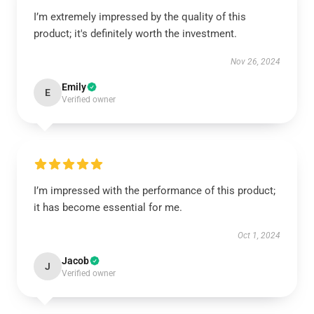
I’m extremely impressed by the quality of this
product; it's definitely worth the investment.
Nov 26, 2024
Emily
E
Verified owner
I’m impressed with the performance of this product;
it has become essential for me.
Oct 1, 2024
Jacob
J
Verified owner