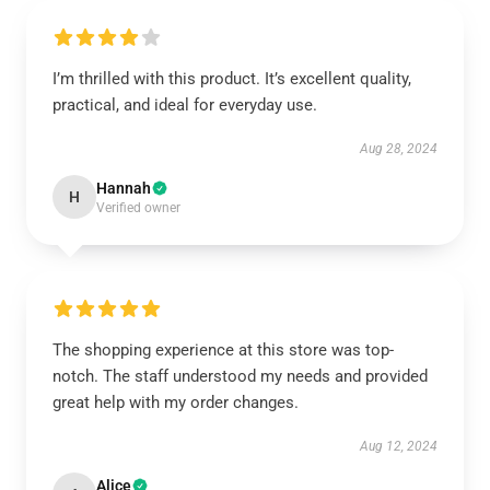
I’m thrilled with this product. It’s excellent quality,
practical, and ideal for everyday use.
Aug 28, 2024
Hannah
H
Verified owner
The shopping experience at this store was top-
notch. The staff understood my needs and provided
great help with my order changes.
Aug 12, 2024
Alice