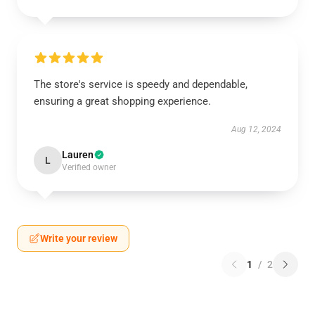
The store's service is speedy and dependable,
ensuring a great shopping experience.
Aug 12, 2024
Lauren
L
Verified owner
Write your review
1
/
2