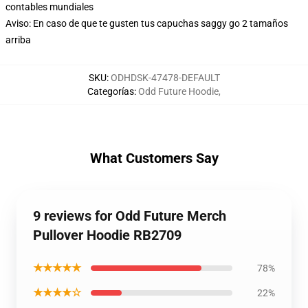
contables mundiales
Aviso: En caso de que te gusten tus capuchas saggy go 2 tamaños
arriba
SKU
:
ODHDSK-47478-DEFAULT
Categorías
:
Odd Future Hoodie
,
What Customers Say
9 reviews for Odd Future Merch
Pullover Hoodie RB2709
★★★★★
78%
★★★★☆
22%