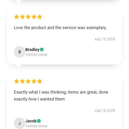
Love the product and the service was exemplary.
Aug 19, 2024
Bradley
B
Verified owner
Exactly what I was thinking, items are great, done
exactly how I wanted them
Aug 18, 2024
Jacob
J
Verified owner