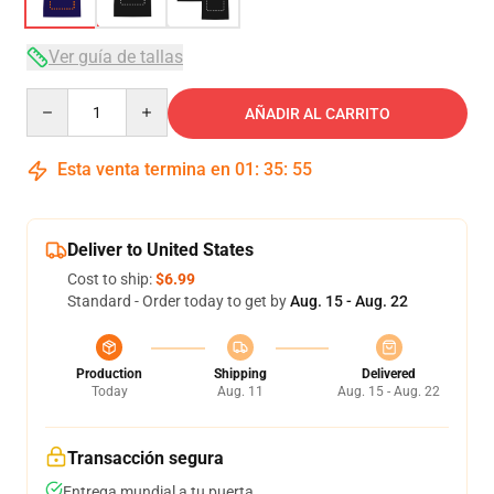
Ver guía de tallas
Quantity
AÑADIR AL CARRITO
Esta venta termina en
01
:
35
:
54
Deliver to United States
Cost to ship:
$6.99
Standard - Order today to get by
Aug. 15 - Aug. 22
Production
Shipping
Delivered
Today
Aug. 11
Aug. 15 - Aug. 22
Transacción segura
Entrega mundial a tu puerta