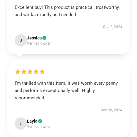
Excellent buy! This product is practical, trustworthy,
and works exactly as I needed.
Dec 1, 2024
Jessica
J
Verified owner
I’m thrilled with this item. It was worth every penny
and performs exceptionally well. Highly
recommended.
Nov 26, 2024
Layla
L
Verified owner