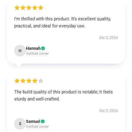
I’m thrilled with this product. It’s excellent quality,
practical, and ideal for everyday use.
Dec 5, 2024
Hannah
H
Verified owner
The build quality of this product is notable; it feels
sturdy and well-crafted.
Dec 2, 2024
Samuel
S
Verified owner