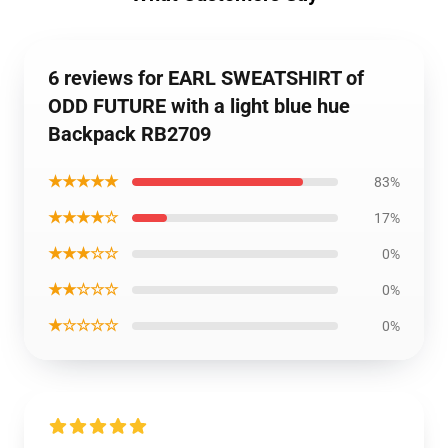
6 reviews for EARL SWEATSHIRT of
ODD FUTURE with a light blue hue
Backpack RB2709
★★★★★
83%
★★★★☆
17%
★★★☆☆
0%
★★☆☆☆
0%
★☆☆☆☆
0%