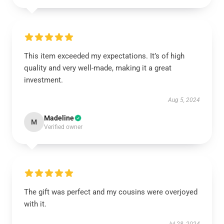
This item exceeded my expectations. It’s of high
quality and very well-made, making it a great
investment.
Aug 5, 2024
Madeline
M
Verified owner
The gift was perfect and my cousins were overjoyed
with it.