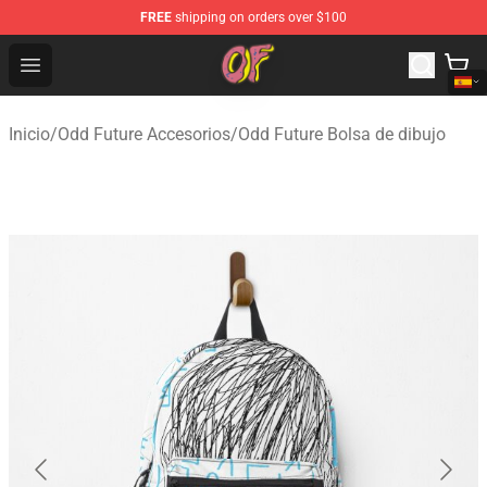
FREE
shipping on orders over $100
Odd Future Shop - Official Odd Future Merchandise Store
Open menu
Inicio
/
Odd Future Accesorios
/
Odd Future Bolsa de dibujo