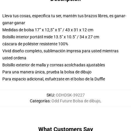
Lleva tus cosas, especifica tu ser, mantén tus brazos libres, es ganar-
ganar-ganar
Medidas de bolsa 17” x 12,5” x 5” / 43 x 31 x 12 cm
Bolsillo interior portátil mide 13.5" x 10.5" / 34 x 27 cm
cáscara de poliéster resistente 100%
Vivid diseño completo, sublimación impresa para usted mientras
usted ordena
Bolsillo exterior de malla y correas acolchadas ajustables
Para una manera única, prueba la bolsa de dibujo
Para espacio adicional, esfuérzate en el bolso de la Duffle
SKU
:
ODHDSK-39227
Categorías
:
Odd Future Bolsa de dibujo
,
What Customers Say