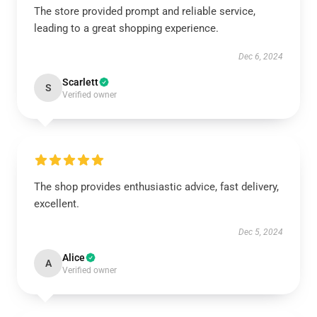
The store provided prompt and reliable service,
leading to a great shopping experience.
Dec 6, 2024
Scarlett
S
Verified owner
The shop provides enthusiastic advice, fast delivery,
excellent.
Dec 5, 2024
Alice
A
Verified owner