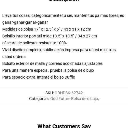
Lleva tus cosas, categóricamente tu ser, mantén tus palmas libres, es
ganar-ganar-ganar-ganar
Medidas de bolsa 17” x 12,5” x 5” / 43 x 31 x 12 cm
Bolsillo interior portátil mide 13.5" x 10.5" / 34 x 27 cm
cáscara de poliéster resistente 100%
Vivid diseño completo, sublimación impresa para usted mientras
usted ordena
Bolsillo exterior de malla y correas acolchadas ajustables
Para una manera especial, prueba la bolsa de dibujo
Para espacio extra, intente el bolso Duffle
SKU
:
ODHDSK-62742
Categorías
:
Odd Future Bolsa de dibujo
,
What Customers Say