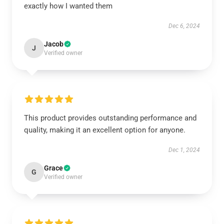
exactly how I wanted them
Dec 6, 2024
Jacob
J
Verified owner
This product provides outstanding performance and
quality, making it an excellent option for anyone.
Dec 1, 2024
Grace
G
Verified owner