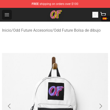
FREE
shipping on orders over $100
Odd Future Shop - Official Odd Future Merchandise Store
Open menu
Inicio
/
Odd Future Accesorios
/
Odd Future Bolsa de dibujo