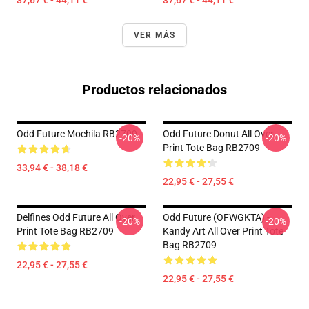
37,67 € - 44,11 €
37,67 € - 44,11 €
VER MÁS
Productos relacionados
Odd Future Mochila RB2709
Odd Future Donut All Over
-20%
-20%
Print Tote Bag RB2709
33,94 € - 38,18 €
22,95 € - 27,55 €
Delfines Odd Future All Over
Odd Future (OFWGKTA) -
-20%
-20%
Print Tote Bag RB2709
Kandy Art All Over Print Tote
Bag RB2709
22,95 € - 27,55 €
22,95 € - 27,55 €