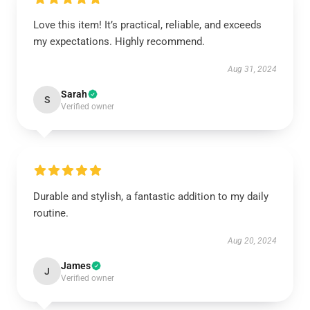
Love this item! It’s practical, reliable, and exceeds
my expectations. Highly recommend.
Aug 31, 2024
Sarah
S
Verified owner
Durable and stylish, a fantastic addition to my daily
routine.
Aug 20, 2024
James
J
Verified owner