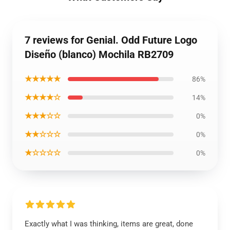
7 reviews for Genial. Odd Future Logo
Diseño (blanco) Mochila RB2709
★★★★★
86%
★★★★☆
14%
★★★☆☆
0%
★★☆☆☆
0%
★☆☆☆☆
0%
Exactly what I was thinking, items are great, done