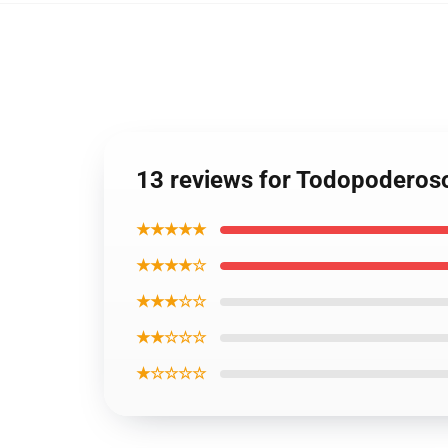
13 reviews for Todopoderoso
★★★★★
★★★★☆
★★★☆☆
★★☆☆☆
★☆☆☆☆