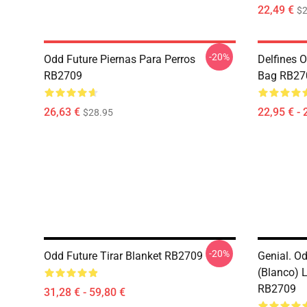
22,49 €
$2
-20%
Odd Future Piernas Para Perros
Delfines O
RB2709
Bag RB27
26,63 €
22,95 € - 
$28.95
-20%
Odd Future Tirar Blanket RB2709
Genial. O
(blanco) 
RB2709
31,28 € - 59,80 €