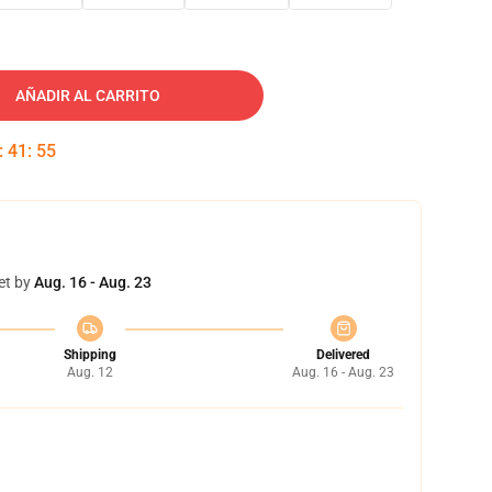
AÑADIR AL CARRITO
:
41
:
54
et by
Aug. 16 - Aug. 23
Shipping
Delivered
Aug. 12
Aug. 16 - Aug. 23