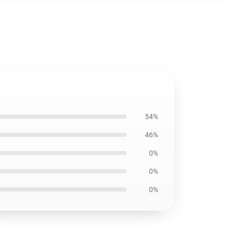
54%
46%
0%
0%
0%