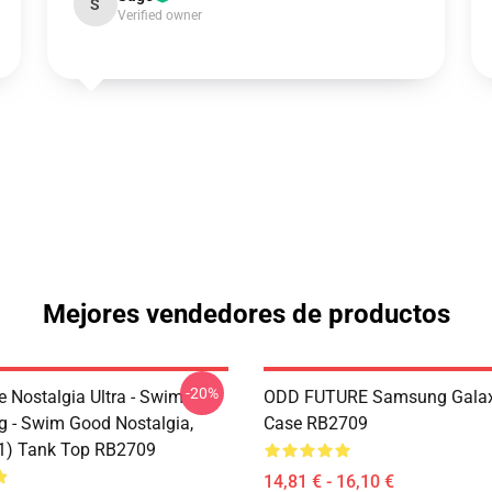
S
Verified owner
Mejores vendedores de productos
-20%
e Nostalgia Ultra - Swim
ODD FUTURE Samsung Galax
 - Swim Good Nostalgia,
Case RB2709
11) Tank Top RB2709
14,81 € - 16,10 €