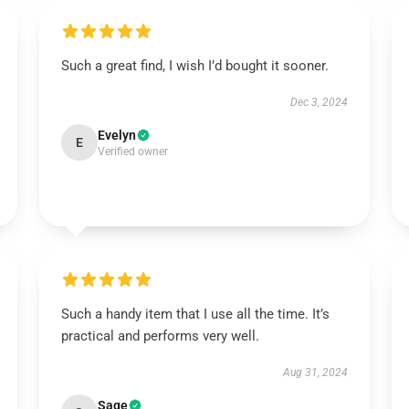
Such a great find, I wish I’d bought it sooner.
Dec 3, 2024
Evelyn
E
Verified owner
Such a handy item that I use all the time. It’s
practical and performs very well.
Aug 31, 2024
Sage