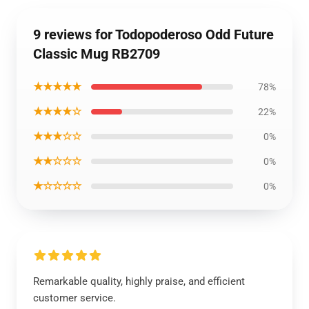
9 reviews for Todopoderoso Odd Future
Classic Mug RB2709
★★★★★
78%
★★★★☆
22%
★★★☆☆
0%
★★☆☆☆
0%
★☆☆☆☆
0%
Remarkable quality, highly praise, and efficient
customer service.