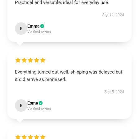
Practical and versatile, ideal for everyday use.
Sep 11, 2024
Emma
E
Verified owner
Everything turned out well, shipping was delayed but
it did arrive as promised.
Sep 5, 2024
Esme
E
Verified owner