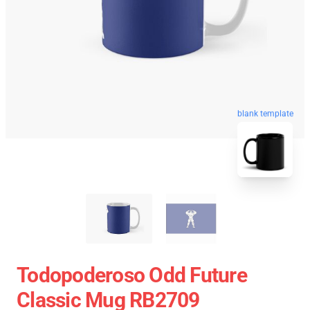
blank template
Todopoderoso Odd Future
Classic Mug RB2709