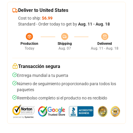
Deliver to United States
Cost to ship:
$6.99
Standard - Order today to get by
Aug. 11 - Aug. 18
Production
Shipping
Delivered
Today
Aug. 07
Aug. 11 - Aug. 18
Transacción segura
Entrega mundial a tu puerta
Número de seguimiento proporcionado para todos los
paquetes
Reembolso completo si el producto no es recibido