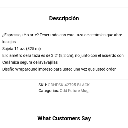
Descripción
¿Espresso, té o arte? Tener todo con esta taza de cerámica que abre
los ojos
Sujeta 11 oz. (325 ml)
El diámetro de la taza es de 3.2" (8,2 cm), no junto con el acuerdo con
Cerámica segura de lavavajillas
Diseño Wraparound impreso para usted una vez que usted orden
SKU
:
ODHDSK-42795-BLACK
Categorías
:
Odd Future Mug
,
What Customers Say