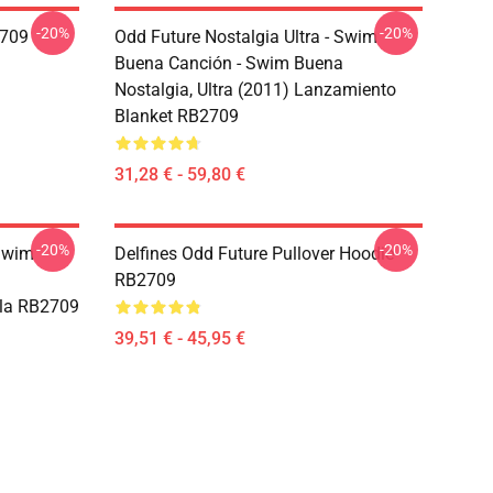
-20%
-20%
2709
Odd Future Nostalgia Ultra - Swim
Buena Canción - Swim Buena
Nostalgia, Ultra (2011) Lanzamiento
Blanket RB2709
31,28 € - 59,80 €
-20%
-20%
 Swim
Delfines Odd Future Pullover Hoodie
RB2709
ila RB2709
39,51 € - 45,95 €