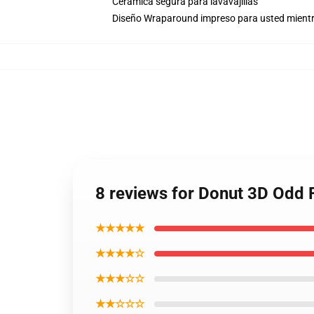
Cerámica segura para lavavajillas
Diseño Wraparound impreso para usted mient
8 reviews for Donut 3D Odd
★★★★★
★★★★☆
★★★☆☆
★★☆☆☆