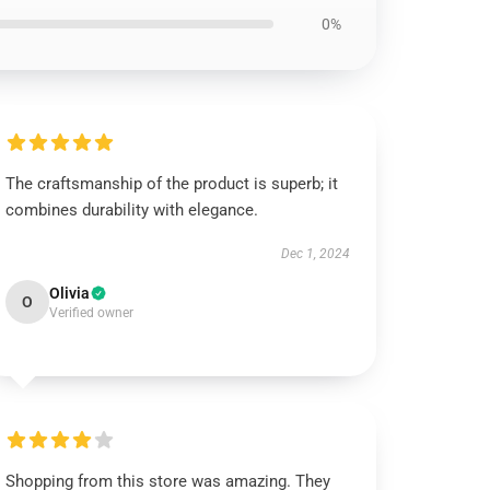
0%
The craftsmanship of the product is superb; it
combines durability with elegance.
Dec 1, 2024
Olivia
O
Verified owner
Shopping from this store was amazing. They