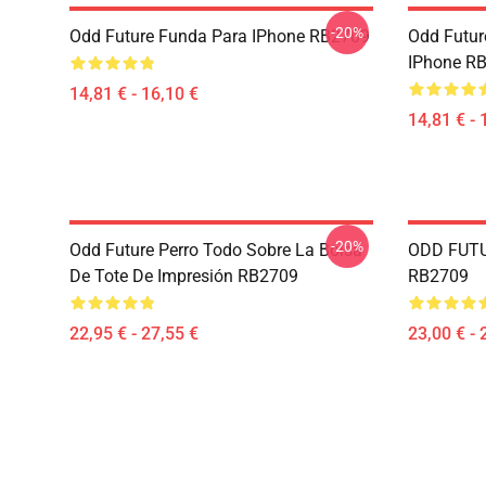
-20%
Odd Future Funda Para IPhone RB2709
Odd Futur
IPhone R
14,81 € - 16,10 €
14,81 € - 
-20%
Odd Future Perro Todo Sobre La Bolsa
ODD FUTU
De Tote De Impresión RB2709
RB2709
22,95 € - 27,55 €
23,00 € - 