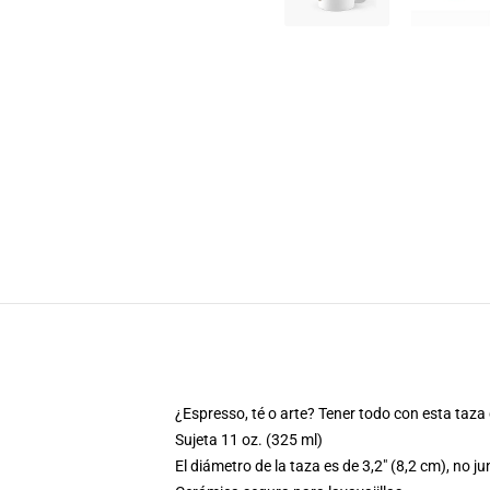
¿Espresso, té o arte? Tener todo con esta taza
Sujeta 11 oz. (325 ml)
El diámetro de la taza es de 3,2" (8,2 cm), no j