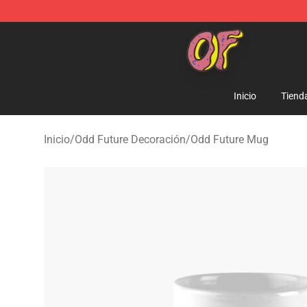
Odd Future Shop - Official Odd Future Merchandise Sto
Inicio
Tiend
Inicio
/
Odd Future Decoración
/
Odd Future Mug