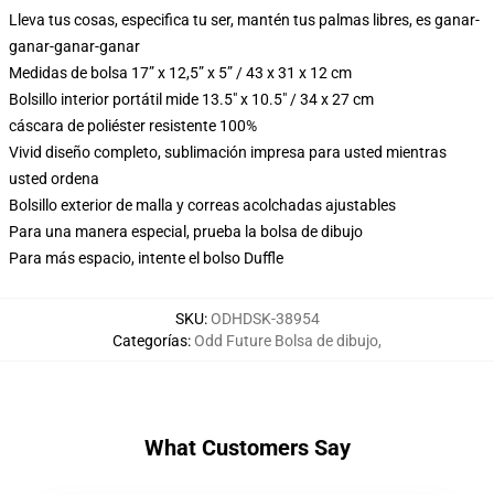
Lleva tus cosas, especifica tu ser, mantén tus palmas libres, es ganar-
ganar-ganar-ganar
Medidas de bolsa 17” x 12,5” x 5” / 43 x 31 x 12 cm
Bolsillo interior portátil mide 13.5" x 10.5" / 34 x 27 cm
cáscara de poliéster resistente 100%
Vivid diseño completo, sublimación impresa para usted mientras
usted ordena
Bolsillo exterior de malla y correas acolchadas ajustables
Para una manera especial, prueba la bolsa de dibujo
Para más espacio, intente el bolso Duffle
SKU
:
ODHDSK-38954
Categorías
:
Odd Future Bolsa de dibujo
,
What Customers Say