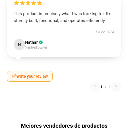
This product is precisely what I was looking for. It’s
sturdily built, functional, and operates efficiently.
Jun 22, 2024
Nathan
N
Verified owner
Write your review
1
/
1
Mejores vendedores de productos