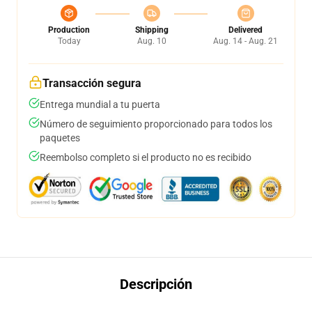
Production
Shipping
Delivered
Today
Aug. 10
Aug. 14 - Aug. 21
Transacción segura
Entrega mundial a tu puerta
Número de seguimiento proporcionado para todos los
paquetes
Reembolso completo si el producto no es recibido
Descripción