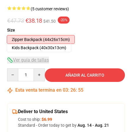
(5 customer reviews)
€47.73
€38.18
-20%
$41.50
Size
Zipper Backpack (44x26x15cm)
Kids Backpack (40x30x13cm)
Ver guía de tallas
Quantity
AÑADIR AL CARRITO
Esta venta termina en
03
:
26
:
54
Deliver to United States
Cost to ship:
$6.99
Standard - Order today to get by
Aug. 14 - Aug. 21