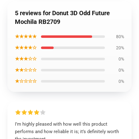
5 reviews for Donut 3D Odd Future
Mochila RB2709
★★★★★
80%
★★★★☆
20%
★★★☆☆
0%
★★☆☆☆
0%
★☆☆☆☆
0%
I’m highly pleased with how well this product
performs and how reliable it is; it’s definitely worth