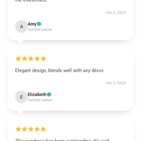
the investment.
Dec 2, 2024
Amy
A
Verified owner
Elegant design, blends well with any décor.
Dec 2, 2024
Elizabeth
E
Verified owner